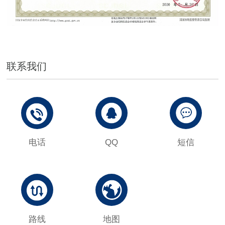
联系我们
电话
QQ
短信
路线
地图