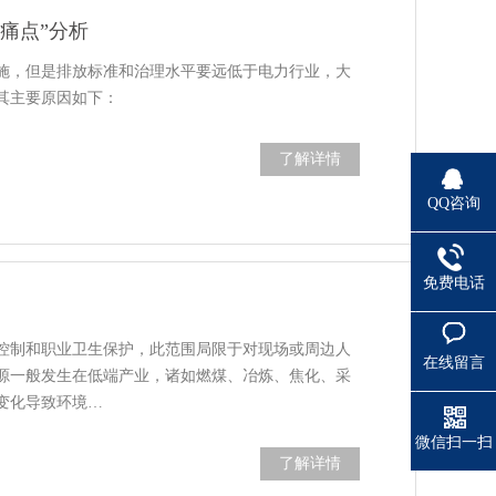
痛点”分析
施，但是排放标准和治理水平要远低于电力行业，大
其主要原因如下：
了解详情
QQ咨询
免费电话
控制和职业卫生保护，此范围局限于对现场或周边人
在线留言
源一般发生在低端产业，诸如燃煤、冶炼、焦化、采
变化导致环境…
微信扫一扫
了解详情