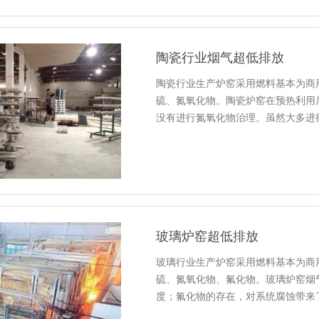
陶瓷行业烟气超低排放
陶瓷行业生产炉窑采用燃料基本为商
硫、氮氧化物。陶瓷炉窑在预热利用
没有进行氮氧化物治理。虽然大多进
玻璃炉窑超低排放
玻璃行业生产炉窑采用燃料基本为商
硫、氮氧化物、氟化物。玻璃炉窑烟气温
度；氟化物的存在，对系统腐蚀带来