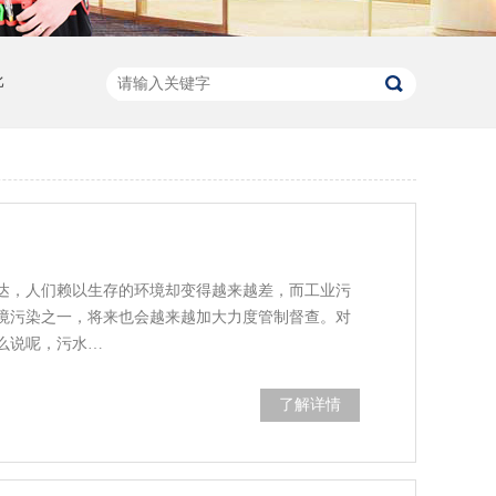
比
达，人们赖以生存的环境却变得越来越差，而工业污
境污染之一，将来也会越来越加大力度管制督查。对
么说呢，污水…
了解详情