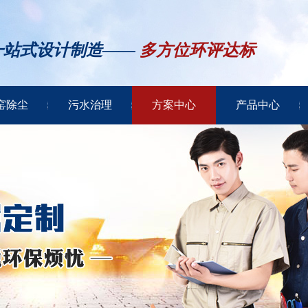
一站式设计制造——
多方位环评达标
窑除尘
污水治理
方案中心
产品中心