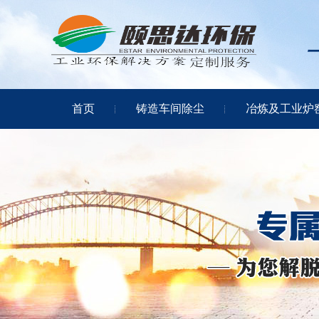
首页
铸造车间除尘
冶炼及工业炉