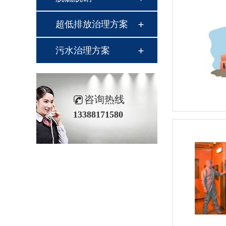
超低排放治理方案
污水治理方案
咨询热线
13388171580