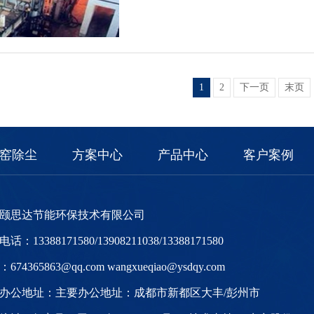
1
2
下一页
末页
窑除尘
方案中心
产品中心
客户案例
颐思达节能环保技术有限公司
话：13388171580/13908211038/13388171580
674365863@qq.com wangxueqiao@ysdqy.com
办公地址：主要办公地址：成都市新都区大丰/彭州市