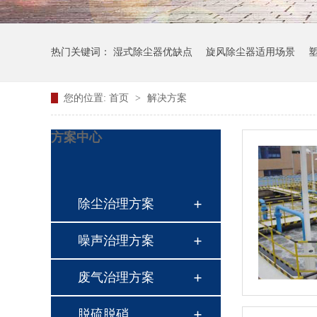
热门关键词：
湿式除尘器优缺点
旋风除尘器适用场景
您的位置:
首页
>
解决方案
方案中心
除尘治理方案
噪声治理方案
废气治理方案
脱硫脱硝