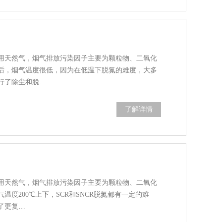
用天然气，烟气排放污染因子主要为颗粒物、二氧化
后，烟气温度很低，因为在低温下脱氮的难度，大多
行了除尘和脱…
了解详情
用天然气，烟气排放污染因子主要为颗粒物、二氧化
度200℃上下，SCR和SNCR脱氮都有一定的难
了更复…