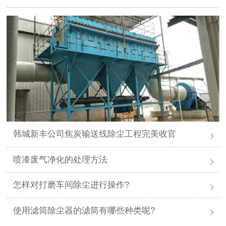
韩城新丰公司焦炭输送线除尘工程完美收官
喷漆废气净化的处理方法
怎样对打磨车间除尘进行操作?
使用滤筒除尘器的滤筒有哪些种类呢?