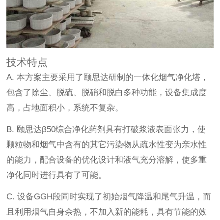
技术特点
A. 本方案主要采用了颐思达研制的一体化烟气净化塔，
包含了除尘、脱硫、脱硝和脱白多种功能，设备集成度
高，占地面积小，系统不复杂。
B. 颐思达β50综合净化药剂具有打破浆液表面张力，使
颗粒物和烟气中含有的其它污染物从疏水性变为亲水性
的能力，配合设备的优化设计和液气充分溶解，使多重
净化同时进行具有了可能。
C.
设备
GGH段同时实现了初始烟气降温和尾气升温，而
且利用烟气自身余热，不加入新的能耗，具有节能的效