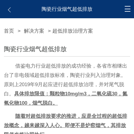
陶瓷行业烟气超低排放
首页
>
解决方案
> 超低排放治理方案
陶瓷行业烟气超低排放
借鉴电力行业超低排放的成功经验，各省市相继出
台了非电领域超低排放标准，陶瓷行业列入治理对象。
原则上
2019
年
9
月起应进行超低排放治理，并对尾气脱
白。
具体排放限值：颗粒物
10mg/m3
，二氧化硫
30
，氮
氧化物
100
，烟气脱白。
随着对超低排放要求的推进，应是全过程的超低排
放概念，越来越深入人心。即便不是炉窑烟气，其排放