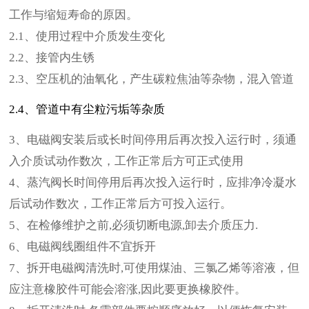
工作与缩短寿命的原因。
2.1、使用过程中介质发生变化
2.2、接管内生锈
2.3、空压机的油氧化，产生碳粒焦油等杂物，混入管道
2.4、管道中有尘粒污垢等杂质
3、电磁阀安装后或长时间停用后再次投入运行时，须通
入介质试动作数次，工作正常后方可正式使用
4、蒸汽阀长时间停用后再次投入运行时，应排净冷凝水
后试动作数次，工作正常后方可投入运行。
5、在检修维护之前,必须切断电源,卸去介质压力.
6、电磁阀线圈组件不宜拆开
7、拆开电磁阀清洗时,可使用煤油、三氯乙烯等溶液，但
应注意橡胶件可能会溶涨,因此要更换橡胶件。