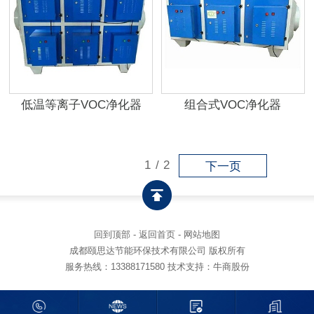
低温等离子VOC净化器
组合式VOC净化器
1
/
2
下一页
回到顶部
-
返回首页
-
网站地图
成都颐思达节能环保技术有限公司 版权所有
服务热线：
13388171580
技术支持：牛商股份