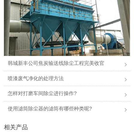
韩城新丰公司焦炭输送线除尘工程完美收官
喷漆废气净化的处理方法
怎样对打磨车间除尘进行操作?
使用滤筒除尘器的滤筒有哪些种类呢?
相关产品