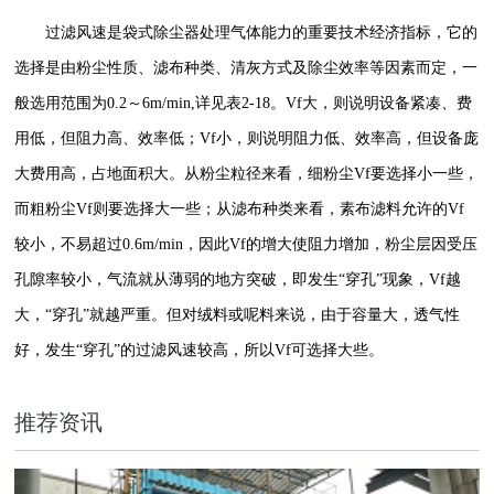
过滤风速是袋式除尘器处理气体能力的重要技术经济指标，它的
选择是由粉尘性质、滤布种类、清灰方式及除尘效率等因素而定，一
般选用范围为0.2～6m/min,详见表2-18。Vf大，则说明设备紧凑、费
用低，但阻力高、效率低；Vf小，则说明阻力低、效率高，但设备庞
大费用高，占地面积大。从粉尘粒径来看，细粉尘Vf要选择小一些，
而粗粉尘Vf则要选择大一些；从滤布种类来看，素布滤料允许的Vf
较小，不易超过0.6m/min，因此Vf的增大使阻力增加，粉尘层因受压
孔隙率较小，气流就从薄弱的地方突破，即发生“穿孔”现象，Vf越
大，“穿孔”就越严重。但对绒料或呢料来说，由于容量大，透气性
好，发生“穿孔”的过滤风速较高，所以Vf可选择大些。
推荐资讯