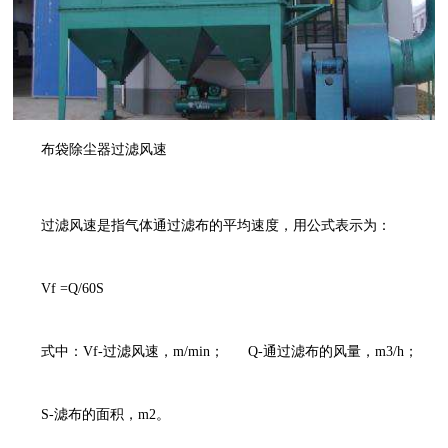
布袋除尘器过滤风速
过滤风速是指气体通过滤布的平均速度，用公式表示为：
Vf =Q/60S
式中：Vf-过滤风速，m/min； Q-通过滤布的风量，m3/h；
S-滤布的面积，m2。