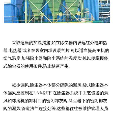
采取适当的加温措施.如在除尘器内设远红外电加热
器,电热器,或者在袋室内增设暖气片,可以适当提高主机的
烟气温度.加强除尘器和除尘系统的温度监测,以便掌握袋
式除尘器的使用条件,防止结露产生.
减少漏风.除尘器本体部分缝隙的漏风,袋式除尘器本
体漏风应控制在3.5％以下.在除尘器系统中工艺设备的漏
风如球磨机的卸料口的密闭卸灰阀,除尘器下的密闭排灰
阀的漏风,管道法兰连接处等,这些都往往被维护管理人员