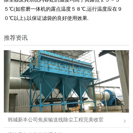
５℃(如窑磨一体机的露点温度５８℃,运行温度应在９
０℃以上),以保证滤袋的良好使用效果.
推荐资讯
韩城新丰公司焦炭输送线除尘工程完美收官