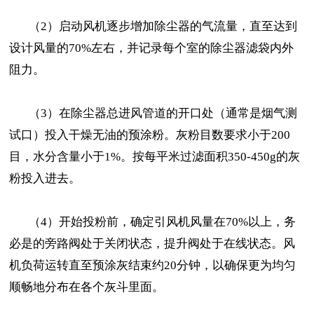
（2）启动风机逐步增加除尘器的气流量，直至达到
设计风量的70%左右，并记录每个室的除尘器滤袋内外
阻力。
（3）在除尘器总进风管道的开口处（通常是烟气测
试口）投入干燥无油的预涂粉。灰粉目数要求小于200
目，水分含量小于1%。按每平米过滤面积350-450g的灰
粉投入进去。
（4）开始投粉前，确定引风机风量在70%以上，务
必是的旁路阀处于关闭状态，提升阀处于在线状态。风
机负荷运转直至预涂灰结束约20分钟，以确保更为均匀
顺畅地分布在各个灰斗里面。