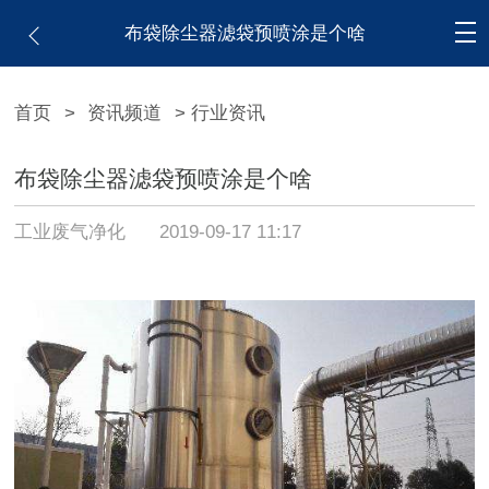
布袋除尘器滤袋预喷涂是个啥
首页
>
资讯频道
> 行业资讯
布袋除尘器滤袋预喷涂是个啥
工业废气净化
2019-09-17 11:17