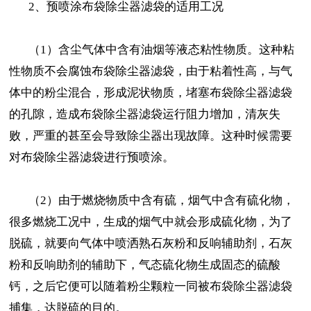
2、预喷涂布袋除尘器滤袋的适用工况
（1）含尘气体中含有油烟等液态粘性物质。这种粘
性物质不会腐蚀布袋除尘器滤袋，由于粘着性高，与气
体中的粉尘混合，形成泥状物质，堵塞布袋除尘器滤袋
的孔隙，造成布袋除尘器滤袋运行阻力增加，清灰失
败，严重的甚至会导致除尘器出现故障。这种时候需要
对布袋除尘器滤袋进行预喷涂。
（2）由于燃烧物质中含有硫，烟气中含有硫化物，
很多燃烧工况中，生成的烟气中就会形成硫化物，为了
脱硫，就要向气体中喷洒熟石灰粉和反响辅助剂，石灰
粉和反响助剂的辅助下，气态硫化物生成固态的硫酸
钙，之后它便可以随着粉尘颗粒一同被布袋除尘器滤袋
捕集，达脱硫的目的。