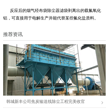
反应后的烟气经布袋除尘器滤袋剥离出的载氟氧化
铝，可直接用于电解生产并能代替某些氟化盐质料。
推荐资讯
韩城新丰公司焦炭输送线除尘工程完美收官