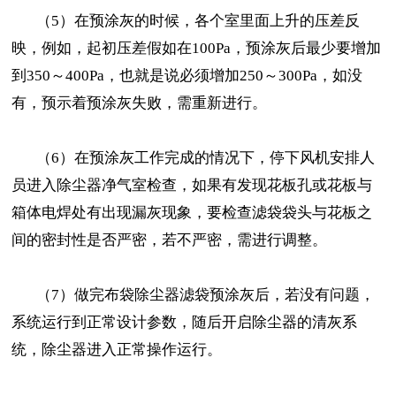
（5）在预涂灰的时候，各个室里面上升的压差反
映，例如，起初压差假如在100Pa，预涂灰后最少要增加
到350～400Pa，也就是说必须增加250～300Pa，如没
有，预示着预涂灰失败，需重新进行。
（6）在预涂灰工作完成的情况下，停下风机安排人
员进入除尘器净气室检查，如果有发现花板孔或花板与
箱体电焊处有出现漏灰现象，要检查滤袋袋头与花板之
间的密封性是否严密，若不严密，需进行调整。
（7）做完布袋除尘器滤袋预涂灰后，若没有问题，
系统运行到正常设计参数，随后开启除尘器的清灰系
统，除尘器进入正常操作运行。