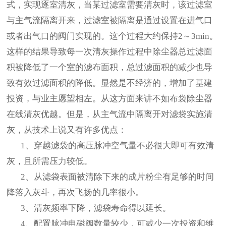
式，实现逐室清灰，当某过滤室需要清灰时，该过滤室
与主气流隔离开来，过滤室被隔离是通过设置在进气口
或者出气口的阀门实现的。这个过程大约保持2～3min。
这样的结果导致每一次清灰操作过程中除尘器总过滤面
积被降低了一个室的滤布面积，总过滤面积的减少也导
致有效过滤面积的降低。显然是不经济的，增加了基建
投资，与业主愿望相左。从这方面来讲不如布袋除尘器
在线清灰优越。但是，从主气流中隔离开对滤袋实施清
灰，从技术上说又有许多优点：
1、穿越滤袋的高压脉冲空气量不必很大即可有效清
灰，且所需压力较低。
2、从滤袋表面被清除下来的成片粉尘有足够的时间
降落入灰斗，再次飞扬的几率很小。
3、清灰频率下降，滤袋寿命得以延长。
4、配置脉冲电磁阀数量较少，可减少一次投资和维