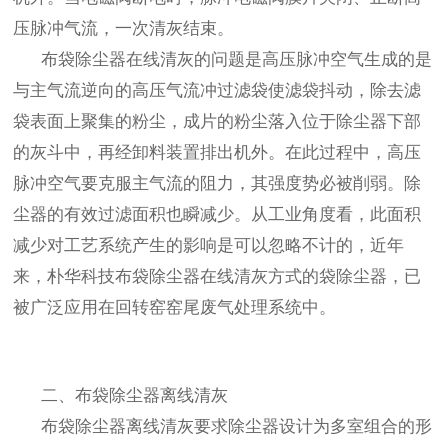
压脉冲气流，一次清灰结束。
布袋除尘器在线清灰的问题是高压脉冲空气生成的是
与主气流逆向的高压气流冲过滤袋使滤袋抖动，除去滤
袋表面上聚集的粉尘，成片的粉尘落入位于除尘器下部
的灰斗中，再经卸料装置排出机外。在此过程中，高压
脉冲空气要克服主气流的阻力，其强度势必被削弱。除
尘器的有效过滤面积也瞬减少。从工业角度看，此面积
减少对工艺系统产生的影响是可以忽略不计的，近年
来，朴华科技布袋除尘器在线清灰方式的袋除尘器，已
被广泛应用在回转窑窑尾废气处理系统中。
二、布袋除尘器离线清灰
布袋除尘器离线清灰要求除尘器设计为多室组合的形