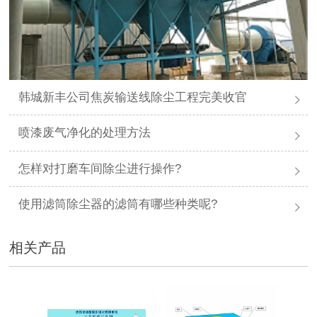
韩城新丰公司焦炭输送线除尘工程完美收官
喷漆废气净化的处理方法
怎样对打磨车间除尘进行操作?
使用滤筒除尘器的滤筒有哪些种类呢?
相关产品