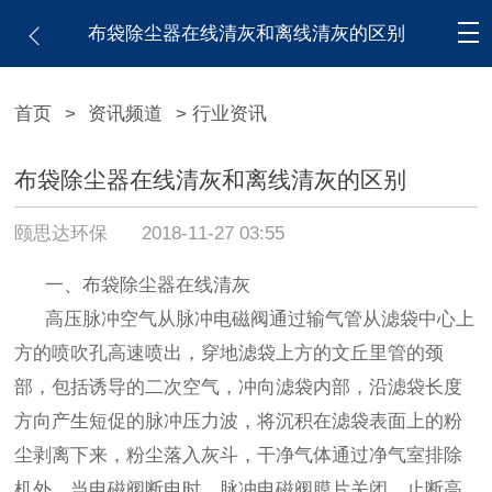
布袋除尘器在线清灰和离线清灰的区别
首页
>
资讯频道
> 行业资讯
布袋除尘器在线清灰和离线清灰的区别
颐思达环保
2018-11-27 03:55
一、布袋除尘器在线清灰
高压脉冲空气从脉冲电磁阀通过输气管从滤袋中心上
方的喷吹孔高速喷出，穿地滤袋上方的文丘里管的颈
部，包括诱导的二次空气，冲向滤袋内部，沿滤袋长度
方向产生短促的脉冲压力波，将沉积在滤袋表面上的粉
尘剥离下来，粉尘落入灰斗，干净气体通过净气室排除
机外。当电磁阀断电时，脉冲电磁阀膜片关闭、止断高