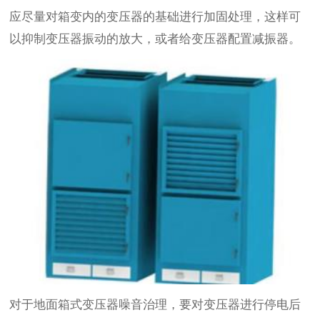
应尽量对箱变内的变压器的基础进行加固处理，这样可
以抑制变压器振动的放大，或者给变压器配置减振器。
对于地面箱式变压器噪音治理，要对变压器进行停电后