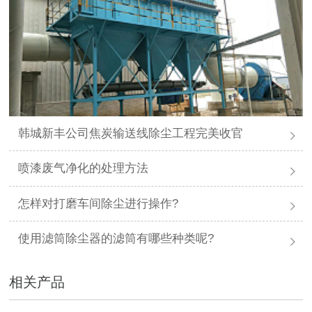
韩城新丰公司焦炭输送线除尘工程完美收官
喷漆废气净化的处理方法
怎样对打磨车间除尘进行操作?
使用滤筒除尘器的滤筒有哪些种类呢?
相关产品