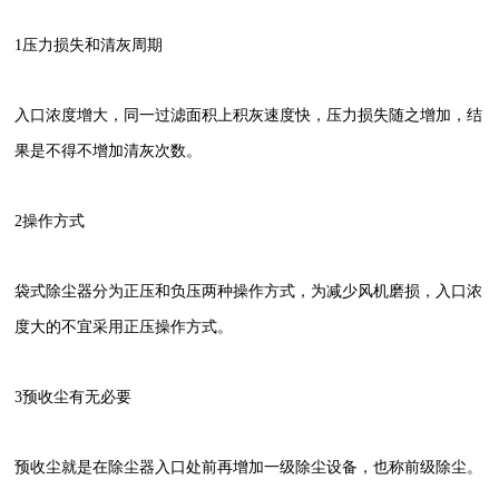
1
压力损失和清灰周期
入口浓度增大，同一过滤面积上积灰速度快，压力损失随之增加，结
果是不得不增加清灰次数。
2
操作方式
袋式除尘器分为正压和负压两种操作方式，为减少风机磨损，入口浓
度大的不宜采用正压操作方式。
3
预收尘有无必要
预收尘就是在除尘器入口处前再增加一级除尘设备，也称前级除尘。