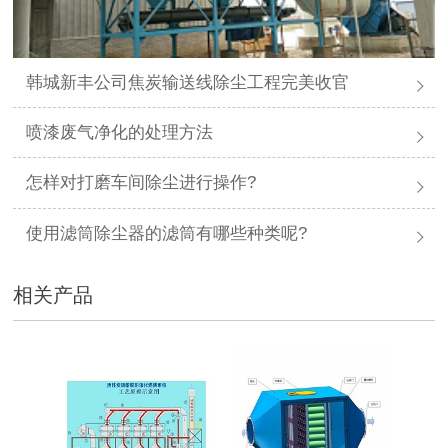
韩城新丰公司焦炭输送线除尘工程完美收官
喷漆废气净化的处理方法
怎样对打磨车间除尘进行操作?
使用滤筒除尘器的滤筒有哪些种类呢?
相关产品