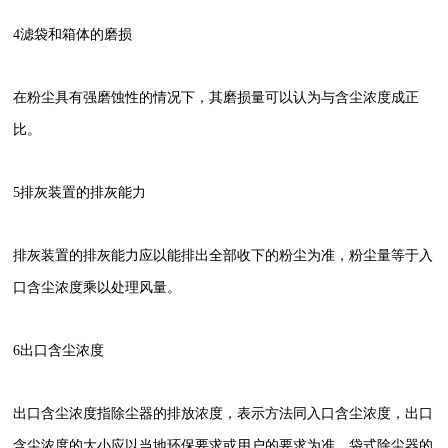
4
滤袋和箱体的磨损
在粉尘具有强磨蚀性的情况下，其磨损量可以认为与含尘浓度成正
比。
5
排灰装置的排灰能力
排灰装置的排灰能力应以能排出全部收下的粉尘为准，粉尘量等于入
口含尘浓度乘以处理风量。
6
出口含尘浓度
出口含尘浓度指除尘器的排放浓度，表示方法同入口含尘浓度，出口
含尘浓度的大小应以当地环保要求或用户的要求为准，袋式除尘器的