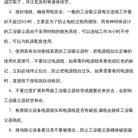
滤芯取下，并注意及时将液体排空。
4、接好地线，确保用电安全。一般的工业吸尘器每次连续工作最
好不超过8小时，主要是为了防止电机过热而烧毁。而有种特殊设计
的工业吸尘器由于采用特制的散热系统，可以连续工作36小时不停
机，可以与机床配套使用。
5、使用装有自动卷线装置的工业吸尘器时，把电源线拉出足够的
使用长度便可，不要拉过电源线，如果看到电源线有黄色或红色的标
记，立刻必须停止拉出，防止把电源线拉过头。如果需要卷回电源线
时，直接按下按钮就自动收回。
6、不要过度扩展和弯曲工业吸尘器软管或频繁折来折去，会影响
工业吸尘器软管寿命。
7、检查除尘设备电源插头和电源线是否有破损,漏电会烧坏工业吸
尘器电机。
8、移动除尘设备要注意不要被撞击，防止工业吸尘器桶体破损漏