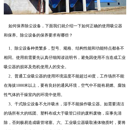
如何保养除尘设备，下面我们就介绍一下如何正确的使用吸尘器
和保养。除尘设备的保养要求有哪些？
1、除尘设备种类繁多，型号、规格、结构性能和功能特点都各不
相同。使用前需要先认真仔细阅读说明书，避免因使用不当造成工业
吸尘器的损坏及危机使用人的安全。
2、普通工业吸尘器的使用环境温度不能超过40度，工作场所不能
在海拔1000米以上，要有良好的通风环境，空气中不能有易燃、腐蚀
性气体的干燥室内的环境中使用。
3、干式除尘设备不允许吸水，湿手不能操作吸尘器。如需要清洁
的场所有大的纸团、塑料布或大于吸管口径的废料废物，应事先清
除，否则极易造成吸管堵塞。六、工业吸尘器吸取液体物质时，要将