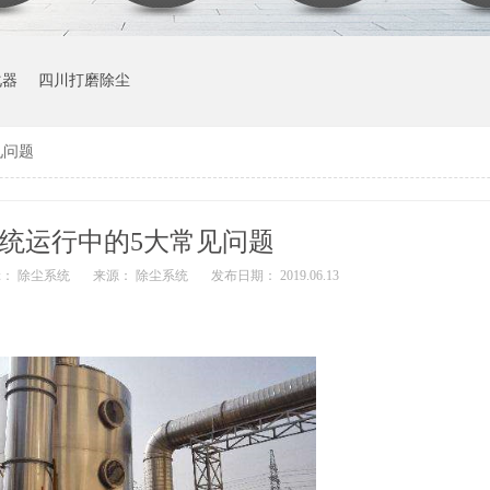
化器
四川打磨除尘
见问题
统运行中的5大常见问题
： 除尘系统
来源： 除尘系统
发布日期： 2019.06.13