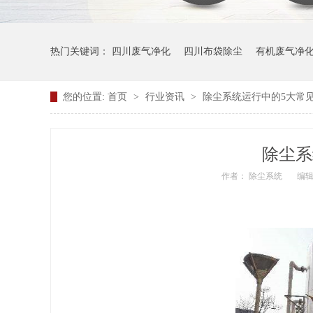
热门关键词：
四川废气净化
四川布袋除尘
有机废气净
您的位置:
首页
>
行业资讯
>
除尘系统运行中的5大常
除尘系
作者： 除尘系统
编辑