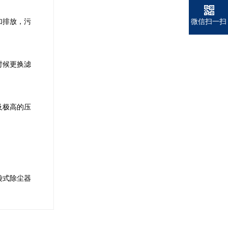
微信扫一扫
加排放，污
时候更换滤
及极高的压
袋式除尘器