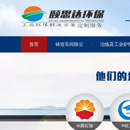
首页
铸造车间除尘
冶炼及工业炉