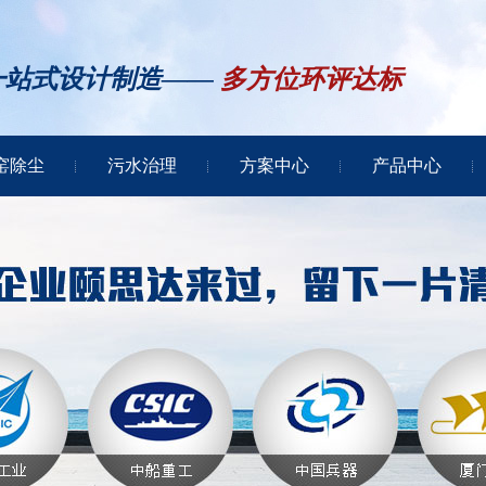
一站式设计制造——
多方位环评达标
窑除尘
污水治理
方案中心
产品中心