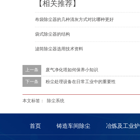
【相关推荐】
布袋除尘器的几种清灰方式对比哪种更好
袋式除尘器的结构
滤筒除尘器选用技术资料
上一条
废气净化塔如何保养小知识
下一条
粉尘处理设备在日常工业中的重要性
本文标签：
除尘系统
首页
铸造车间除尘
冶炼及工业炉