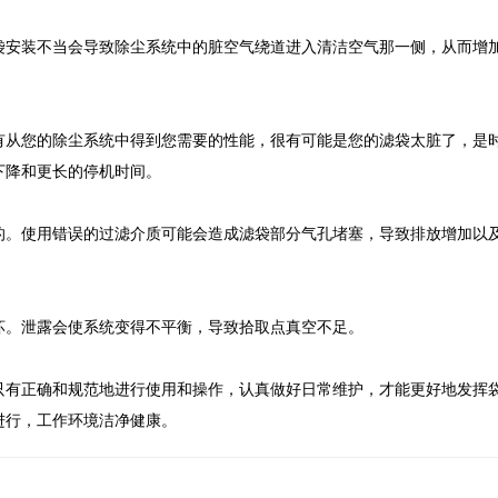
袋安装不当会导致除尘系统中的脏空气绕道进入清洁空气那一侧，从而增
有从您的除尘系统中得到您需要的性能，很有可能是您的滤袋太脏了，是
下降和更长的停机时间。
的。使用错误的过滤介质可能会造成滤袋部分气孔堵塞，导致排放增加以
坏。泄露会使系统变得不平衡，导致拾取点真空不足。
只有正确和规范地进行使用和操作，认真做好日常维护，才能更好地发挥
进行，工作环境洁净健康。