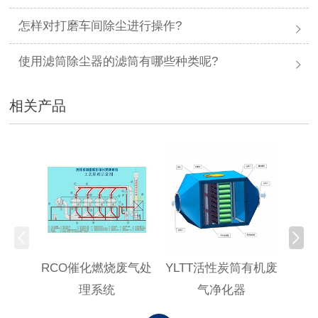
怎样对打磨车间除尘进行操作?
使用滤筒除尘器的滤筒有哪些种类呢?
相关产品
RCO催化燃烧废气处
YLTT活性炭筒有机废
高浓
理系统
气净化器