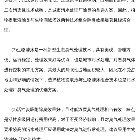
臭技术，此法运行费用较低、反应条件较易控制、占地面积适中、无
二次污染且技术成熟，是城市污水处理厂除臭的首选方案。因此，植
物提取液除臭与生物滴滤塔这两种技术组合除臭效果显著且经济合
理。
(2)生物滤床是一种新型生态臭气处理技术，具有美观、管理方
便、运行稳定、处理效果好等优点，也是城市污水处理厂对恶臭气体
进行控制的常用方案。其最大的局限性占地面积较大，因此在不受占
地面积影响的情况下，选择植物提取液与生物滤床组合技术也是污水
处理厂臭气处理的优选方案。
(3)活性炭吸附除臭效果好，且对低浓度臭气处理相当有效，缺点
是活性炭吸附运行费用很高，对于不受经济影响，且对臭气处理效果
要求较高的污水处理厂应采用此法对臭气进行后处理。建议采用生物
滴滤塔-活性炭技术。