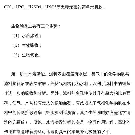
CO2、H2O、H2SO4、HNO3等无毒无害的简单无机物。
生物除臭主要有三个步骤：
（1）水溶渗透；
（2）生物吸收；
（3）生物氧化。
第一步：水溶渗透。滤料表面覆盖有水层，臭气中的化学物质与
滤料接触后在表层溶解，并从气相转化为水相，以利于滤料中的细菌
作进一步的吸收和分解。另外，滤料的多孔性使其具有超大的比表面
积，使气、水两相有更大的接触面积，有效增大了气相化学物质在水
相中的传送扩散速率（经实验测试所得，其产生的瞬时效应是化学清
洗的几百倍）。所以，水溶渗透过程其实是一物理作用过程，高速的
传送扩散意味着滤料可迅速将臭气的浓度降到极低的水平。