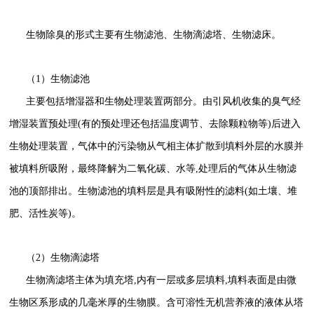
生物除臭的形式主要有生物滤池、生物滴滤塔、生物滤床。
（1）生物滤池
主要包括增湿器和生物处理装置两部分。由引风机收集的臭气经
增湿装置预处理(有的预处理还包括温度调节、去除颗粒物等)后进入
生物处理装置，气体中的污染物从气相主体扩散到填料外层的水膜并
被填料所吸附，最终降解为二氧化碳、水等,处理后的气体从生物滤
池的顶部排出。生物滤池的填料层是具有吸附性的滤料(如土壤、堆
肥、活性炭等)。
（2）生物滴滤塔
生物滴滤塔主体为填充塔,内有一层或多层填料,填料表面是由微
生物区系形成的几毫米厚的生物膜。含可溶性无机营养液的液体从塔