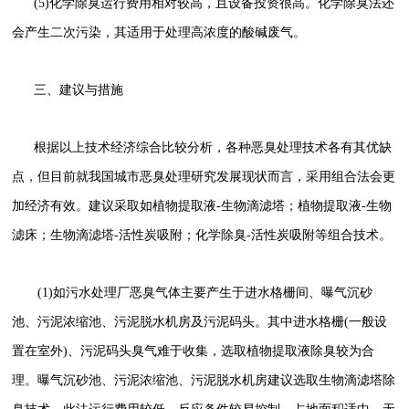
(5)化学除臭运行费用相对较高，且设备投资很高。化学除臭法还
会产生二次污染，其适用于处理高浓度的酸碱废气。
三、建议与措施
根据以上技术经济综合比较分析，各种恶臭处理技术各有其优缺
点，但目前就我国城市恶臭处理研究发展现状而言，采用组合法会更
加经济有效。建议采取如植物提取液-生物滴滤塔；植物提取液-生物
滤床；生物滴滤塔-活性炭吸附；化学除臭-活性炭吸附等组合技术。
(1)如污水处理厂恶臭气体主要产生于进水格栅间、曝气沉砂
池、污泥浓缩池、污泥脱水机房及污泥码头。其中进水格栅(一般设
置在室外)、污泥码头臭气难于收集，选取植物提取液除臭较为合
理。曝气沉砂池、污泥浓缩池、污泥脱水机房建议选取生物滴滤塔除