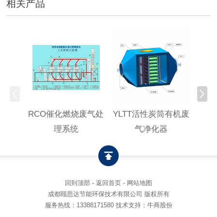
相关产品
RCO催化燃烧废气处
YLTT活性炭筒有机废
高浓
理系统
气净化器
回到顶部
-
返回首页
-
网站地图
成都颐思达节能环保技术有限公司 版权所有
服务热线：
13388171580
技术支持：牛商股份