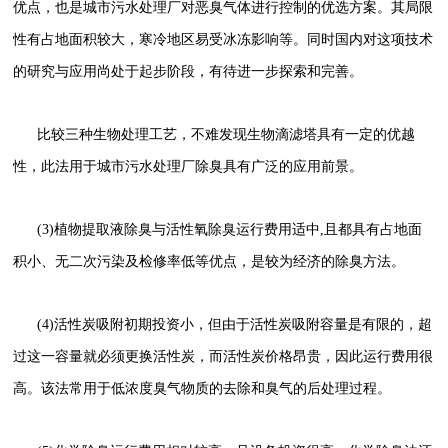
优点，也是城市污水处理厂对恶臭气体进行控制的优选方案。其局限
性有占地面积较大，寒冷地区易受冰冻影响等。同时国内对这项技术
的研究与应用尚处于起步阶段，有待进一步探索和完善。
比较三种生物处理工艺，不难发现生物滴滤塔具有一定的优越
性，此法用于城市污水处理厂除臭具有广泛的应用前景。
(3)植物提取液除臭与活性氧除臭运行费用适中,且都具有占地面
积小、无二次污染及检修率低等优点，是较为经济的除臭方法。
(4)活性炭吸附初期投资小，但由于活性炭吸附容量是有限的，超
过这一容量就必须更换活性炭，而活性炭价格昂贵，因此运行费用很
高。该法常用于低浓度臭气物质的去除和臭气的后处理过程。