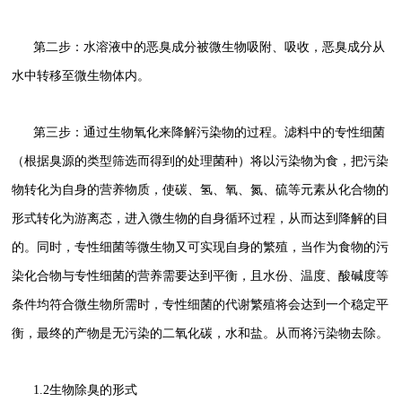
第二步：水溶液中的恶臭成分被微生物吸附、吸收，恶臭成分从
水中转移至微生物体内。
第三步：通过生物氧化来降解污染物的过程。滤料中的专性细菌
（根据臭源的类型筛选而得到的处理菌种）将以污染物为食，把污染
物转化为自身的营养物质，使碳、氢、氧、氮、硫等元素从化合物的
形式转化为游离态，进入微生物的自身循环过程，从而达到降解的目
的。同时，专性细菌等微生物又可实现自身的繁殖，当作为食物的污
染化合物与专性细菌的营养需要达到平衡，且水份、温度、酸碱度等
条件均符合微生物所需时，专性细菌的代谢繁殖将会达到一个稳定平
衡，最终的产物是无污染的二氧化碳，水和盐。从而将污染物去除。
1.2生物除臭的形式