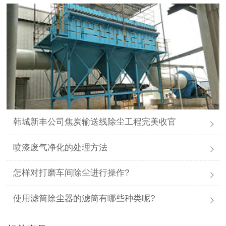
韩城新丰公司焦炭输送线除尘工程完美收官
喷漆废气净化的处理方法
怎样对打磨车间除尘进行操作?
使用滤筒除尘器的滤筒有哪些种类呢?