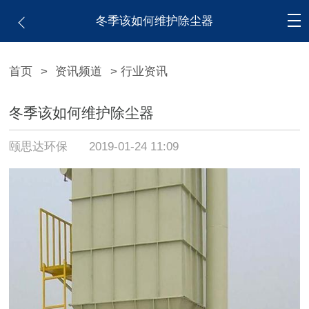
冬季该如何维护除尘器
首页
>
资讯频道
> 行业资讯
冬季该如何维护除尘器
颐思达环保
2019-01-24 11:09