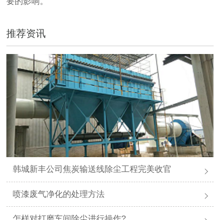
要的影响。
推荐资讯
韩城新丰公司焦炭输送线除尘工程完美收官
喷漆废气净化的处理方法
怎样对打磨车间除尘进行操作?