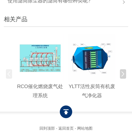
使用滤筒除尘器的滤筒有哪些种类呢?
相关产品
RCO催化燃烧废气处
YLTT活性炭筒有机废
高浓
理系统
气净化器
回到顶部
-
返回首页
-
网站地图