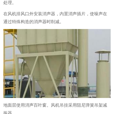
处理。
在风机排风口外安装消声器，内置消声插片，使噪声在
通过特殊构造的消声器时削减。
地面层使用消声百叶窗。风机吊挂采用阻尼弹簧吊架减
振器。