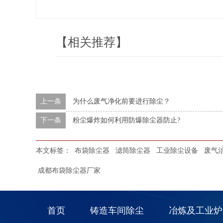
【相关推荐】
上一条
为什么废气净化前要进行除尘？
下一条
粉尘爆炸如何利用防爆除尘器防止?
本文标签：
布袋除尘器
滤筒除尘器
工业除尘设备
废气
成都布袋除尘器厂家
首页
铸造车间除尘
冶炼及工业炉