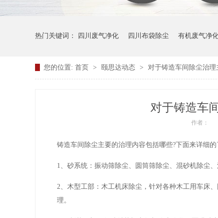
热门关键词：
四川废气净化
四川布袋除尘
有机废气净
您的位置:
首页
>
颐思达动态
>
对于铸造车间除尘治理
对于铸造车
作者：
铸造车间除尘主要的治理内容包括哪些?下面来详细的
1、砂系统：振动筛除尘、圆筒筛除尘、混砂机除尘
2、木型工部：木工机床除尘，针对各种木工用车床
理。