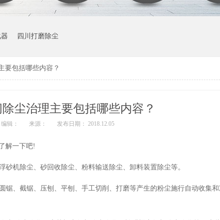
化器
四川打磨除尘
主要包括哪些内容？
间除尘治理主要包括哪些内容？
编辑：
来源：
发布日期： 2018.12.05
了解一下吧!
、浮砂机除尘、砂回收除尘、粉料输送除尘、卸料装置除尘等。
、圆锯、截锯、压刨、平刨、手工切削、打磨等产生的粉尘施行自动收集和