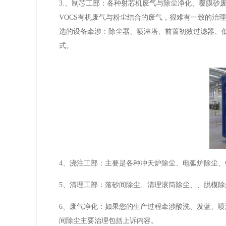
3.、制芯工部：各种射芯机废气与除尘净化、覆膜砂
VOCS有机废气与粉尘结合的废气，很难有一致的治
选的设备牵涉：除尘器、喷淋塔、前置初效过滤器、
式。
4、浇注工部：主要是各种冲天炉除尘、电弧炉除尘
5、清理工部：落砂间除尘、清理滚筒除尘、、脱模
6、废气净化：如果您的生产过程牵涉酸洗、发蓝、
间除尘主要治理包括上诉内容。