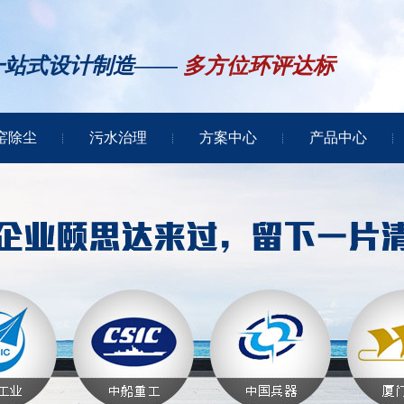
一站式设计制造——
多方位环评达标
窑除尘
污水治理
方案中心
产品中心