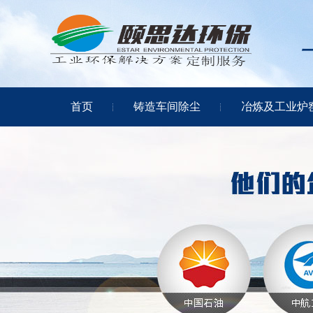
首页
铸造车间除尘
冶炼及工业炉