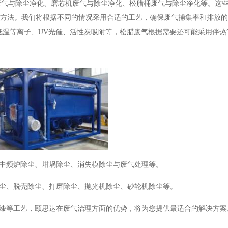
废气与除尘净化、磨芯机废气与除尘净化、松腊桶废气与除尘净化等。这
理方法。我们将根据不同的情况采用合适的工艺，确保废气捕集率和排放
低温等离子、UV光催、活性炭吸附等，松腊废气根据需要还可能采用伴热
、中频炉除尘、坩埚除尘、消失模除尘与废气处理等。
除尘、脱壳除尘、打磨除尘、抛光机除尘、砂轮机除尘等。
喷漆等工艺，颐思达在废气治理方面的优势，将为您提供最适合的解决方案