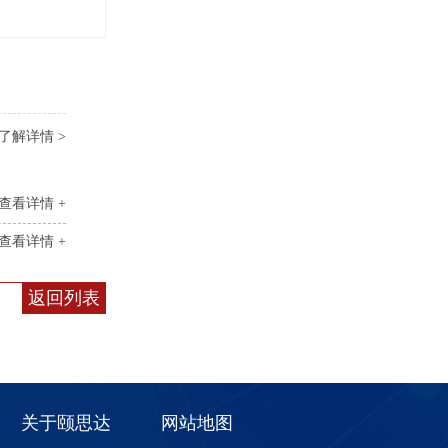
了解详情 >
查看详情 +
查看详情 +
返回列表
关于颐思达
网站地图