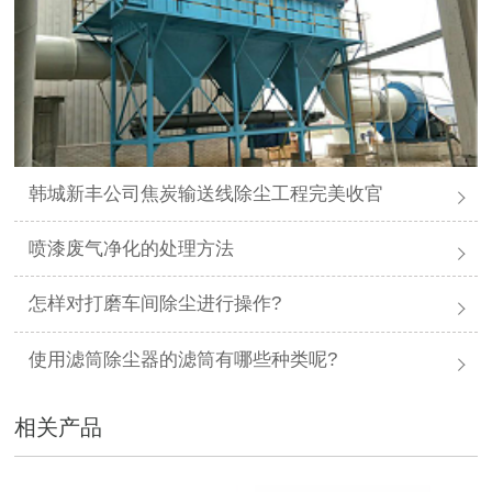
韩城新丰公司焦炭输送线除尘工程完美收官
喷漆废气净化的处理方法
怎样对打磨车间除尘进行操作?
使用滤筒除尘器的滤筒有哪些种类呢?
相关产品