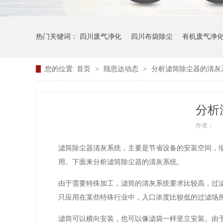
热门关键词：
四川废气净化
四川布袋除尘
有机废气净
您的位置:
首页
>
颐思达动态
>
分析滤筒除尘器的清灰
分析
作者：
滤筒除尘器清灰系统，主要是节省设备的安装空间，
用。下面来分析滤筒除尘器的清灰系统。
由于需要特殊加工，滤筒的清灰系统要求比较高，过滤风
只应用在某些特殊行业中，入口浓度比较低的过滤场
滤筒可以横向安装，也可以像滤袋一样竖立安装。由