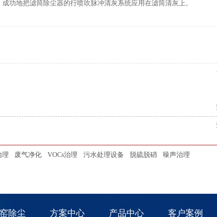
，成功地把滤筒除尘器的行喷吹脉冲清灰系统应用在滤筒清灰上。
治理
废气净化
VOCs治理
污水处理设备
脱硫脱硝
噪声治理
窑除尘
方案中心
产品中心
客户案例