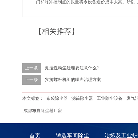
门和脉冲控制点的数量将令设备造价成本太高。所以
【相关推荐】
上一条
潮湿性粉尘处理要注意什么?
下一条
实施螺杆机组的噪声治理方案
本文标签：
布袋除尘器
滤筒除尘器
工业除尘设备
废气
成都布袋除尘器厂家
首页
铸造车间除尘
冶炼及工业炉