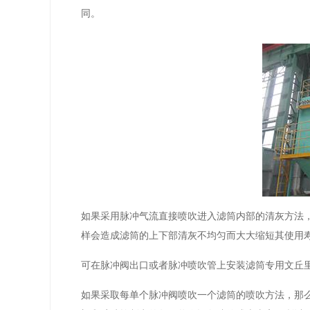
同。
如果采用脉冲气流直接喷吹进入滤筒内部的清灰方法
样会造成滤筒的上下部清灰不均匀而大大缩短其使用
可在脉冲阀出口或者脉冲喷吹管上安装滤筒专用文丘
如果采取每单个脉冲阀喷吹一个滤筒的喷吹方法，那