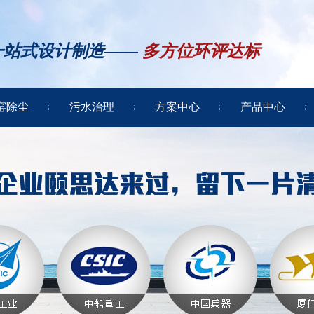
一站式设计制造——
多方位环评达标
窑除尘
污水治理
方案中心
产品中心