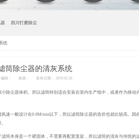
化器
四川打磨除尘
系统
滤筒除尘器的清灰系统
编辑：
来源：
发布日期： 2019.02.26
缩小除尘器体积。所以滤筒特别适合安装在室内生产线中，或者作为移动
速一般设计在0.8M/min以下，所以滤筒除尘器的造价也就比较高。因
所。
于滤筒本身是一个硬固体，不需要再配置笼架，所以滤筒的清灰与传统的