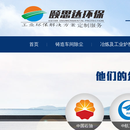
首页
铸造车间除尘
冶炼及工业炉