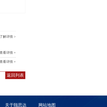
了解详情 >
查看详情 +
查看详情 +
返回列表
关于颐思达
网站地图