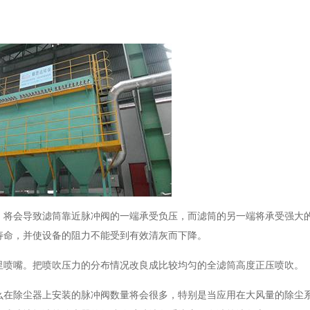
，将会导致滤筒靠近脉冲阀的一端承受负压，而滤筒的另一端将承受强大
寿命，并使设备的阻力不能受到有效清灰而下降。
里喷嘴。把喷吹压力的分布情况改良成比较均匀的全滤筒高度正压喷吹。
么在除尘器上安装的脉冲阀数量将会很多，特别是当应用在大风量的除尘