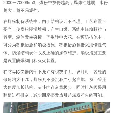
2000一70009/m3。煤粉中灰份越高，爆炸性越弱。水份
越大，越不易爆炸。
在煤粉制备系统中，由于结构设计不合理、工艺布置不
妥当，使煤粉慢慢堆积，产生自燃。系统中煤粉颗粒与
管壁、箱体发生碰撞，产生静电火花。在预防措施中，
可分为积极措施和消极措施。积极措施包括采用惰性气
体、防爆结构设计以及正确的操作维护。消极措施主要
是设置防爆阀门和灭火装置。
在防爆除尘器内部不允许有积灰平面。设计时，各处的
倾角均大于70，煤粉则不会沉积而引起自燃。灰斗采用
大角度加长结构。灰斗内存灰量极少，同时排灰阀采用
翻板进行排灰，减少因摩擦发热引起煤粉着火的可能。