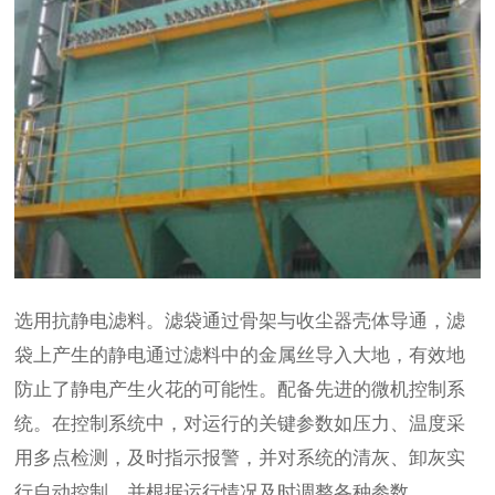
选用抗静电滤料。滤袋通过骨架与收尘器壳体导通，滤
袋上产生的静电通过滤料中的金属丝导入大地，有效地
防止了静电产生火花的可能性。配备先进的微机控制系
统。在控制系统中，对运行的关键参数如压力、温度采
用多点检测，及时指示报警，并对系统的清灰、卸灰实
行自动控制，并根据运行情况及时调整各种参数。