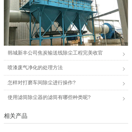
韩城新丰公司焦炭输送线除尘工程完美收官
喷漆废气净化的处理方法
怎样对打磨车间除尘进行操作?
使用滤筒除尘器的滤筒有哪些种类呢?
相关产品