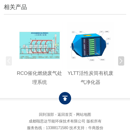
相关产品
RCO催化燃烧废气处
YLTT活性炭筒有机废
高浓
理系统
气净化器
回到顶部
-
返回首页
-
网站地图
成都颐思达节能环保技术有限公司 版权所有
服务热线：
13388171580
技术支持：牛商股份