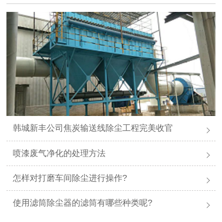
韩城新丰公司焦炭输送线除尘工程完美收官
喷漆废气净化的处理方法
怎样对打磨车间除尘进行操作?
使用滤筒除尘器的滤筒有哪些种类呢?