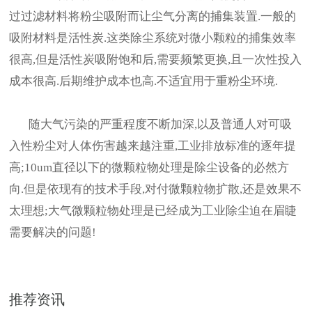
过过滤材料将粉尘吸附而让尘气分离的捕集装置.一般的
吸附材料是活性炭.这类除尘系统对微小颗粒的捕集效率
很高,但是活性炭吸附饱和后,需要频繁更换,且一次性投入
成本很高.后期维护成本也高.不适宜用于重粉尘环境.
随大气污染的严重程度不断加深,以及普通人对可吸
入性粉尘对人体伤害越来越注重,工业排放标准的逐年提
高;10um直径以下的微颗粒物处理是除尘设备的必然方
向.但是依现有的技术手段,对付微颗粒物扩散,还是效果不
太理想;大气微颗粒物处理是已经成为工业除尘迫在眉睫
需要解决的问题!
推荐资讯