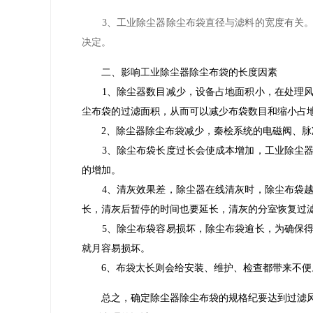
3、工业除尘器除尘布袋直径与滤料的宽度有关。
决定。
二、影响工业除尘器除尘布袋的长度因素
1、除尘器数目减少，设备占地面积小，在处理风
尘布袋的过滤面积，从而可以减少布袋数目和缩小占
2、除尘器除尘布袋减少，秦桧系统的电磁阀、脉冲
3、除尘布袋长度过长会使成本增加，工业除尘器
的增加。
4、清灰效果差，除尘器在线清灰时，除尘布袋越
长，清灰后暂停的时间也要延长，清灰的分室恢复过
5、除尘布袋容易损坏，除尘布袋逾长，为确保得
就月容易损坏。
6、布袋太长则会给安装、维护、检查都带来不便
总之，确定除尘器除尘布袋的规格纪要达到过滤风