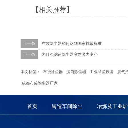
【相关推荐】
上一条
布袋除尘器如何达到国家排放标准
下一条
为什么滤筒除尘器突然吸力变小
本文标签：
布袋除尘器
滤筒除尘器
工业除尘设备
废气
成都布袋除尘器厂家
首页
铸造车间除尘
冶炼及工业炉