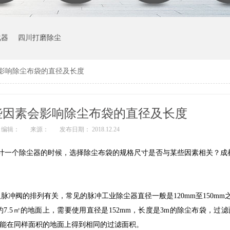
化器
四川打磨除尘
影响除尘布袋的直径及长度
些因素会影响除尘布袋的直径及长度
编辑：
来源：
发布日期： 2018.12.24
计一个除尘器的时候，选择除尘布袋的规格尺寸是否与某些因素相关？成
阀的排列有关，常见的脉冲工业除尘器直径一般是120mm至150mm
5㎡的地面上，需要使用直径是152mm，长度是3m的除尘布袋，过滤面
袋才能在同样面积的地面上得到相同的过滤面积。