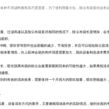
各种不同滤料都有其尺度宽度，为了使利用最大化，除尘布袋直径会有
量、过滤风速以及除尘布袋直径相同的情况下，除尘布袋长度增加，会
地面积。
阀、喷吹管等部件也会新颖的减少，节省投资，并且可以缩短除尘器清
箱体要增高，向上延伸会使的构件强度需要加大，因此设备制造成本费
长，喷吹脱离布袋的粉尘会被重新吸附回来的可能性越大，如果离线清
滤越慢。
到到有效的清灰效果，需要保持一个月强大的喷吹能量，喷吹势能越大
。
量，设备清灰方式的要求，又要兼顾现场条件的实际情况，做到全面的