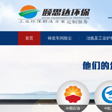
首页
铸造车间除尘
冶炼及工业炉