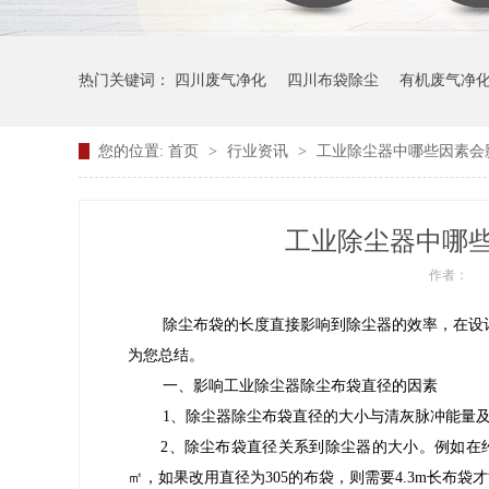
热门关键词：
四川废气净化
四川布袋除尘
有机废气净
您的位置:
首页
>
行业资讯
>
工业除尘器中哪些因素会
工业除尘器中哪
作者：
除尘布袋的长度直接影响到除尘器的效率，在设
为您总结。
一、影响工业除尘器除尘布袋直径的因素
1、除尘器除尘布袋直径的大小与清灰脉冲能量及脉冲
2、除尘布袋直径关系到除尘器的大小。例如在约7.
㎡，如果改用直径为305的布袋，则需要4.3m长布