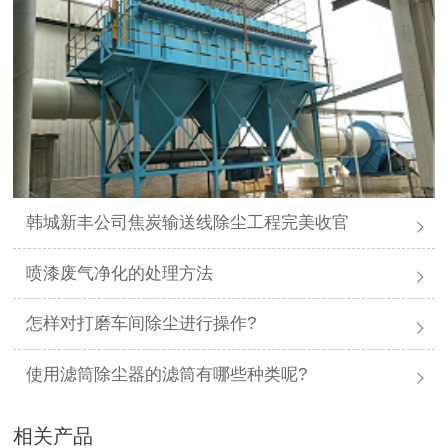
韩城新丰公司焦炭输送线除尘工程完美收官
喷漆废气净化的处理方法
怎样对打磨车间除尘进行操作?
使用滤筒除尘器的滤筒有哪些种类呢?
相关产品