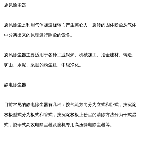
旋风除尘器
旋风除尘是利用气体加速旋转而产生离心力，旋转的固体粉尘从气体
中分离出来的原理进行除尘的设备。
旋风除尘器主要适用于各种工业锅炉、机械加工、冶金建材、铸造、
矿山、水泥、采掘的粉尘粗、中级净化。
静电除尘器
目前常见的静电除尘器有几种：按气流方向分为立式和卧式，按沉淀
极极型式分为板式和管式，按沉淀极板上粉尘的清除方法分为干式湿
式，旋伞式高效电除尘器及麿机专用高压静电除尘器等。