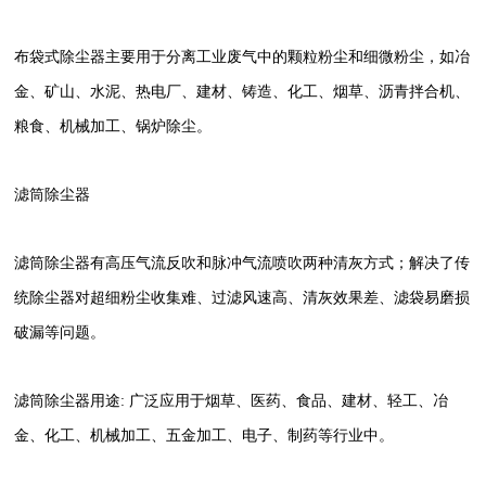
布袋式除尘器主要用于分离工业废气中的颗粒粉尘和细微粉尘，如冶
金、矿山、水泥、热电厂、建材、铸造、化工、烟草、沥青拌合机、
粮食、机械加工、锅炉除尘。
滤筒除尘器
滤筒除尘器有高压气流反吹和脉冲气流喷吹两种清灰方式；解决了传
统除尘器对超细粉尘收集难、过滤风速高、清灰效果差、滤袋易磨损
破漏等问题。
滤筒除尘器用途: 广泛应用于烟草、医药、食品、建材、轻工、冶
金、化工、机械加工、五金加工、电子、制药等行业中。