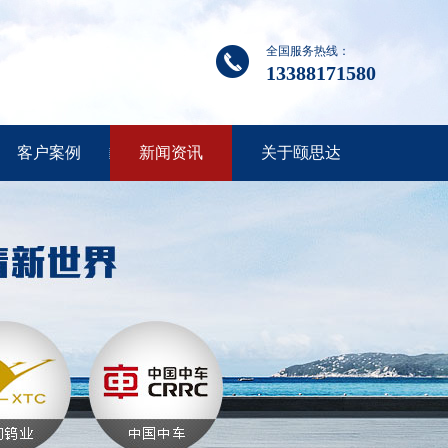
全国服务热线：
13388171580
客户案例
新闻资讯
关于颐思达