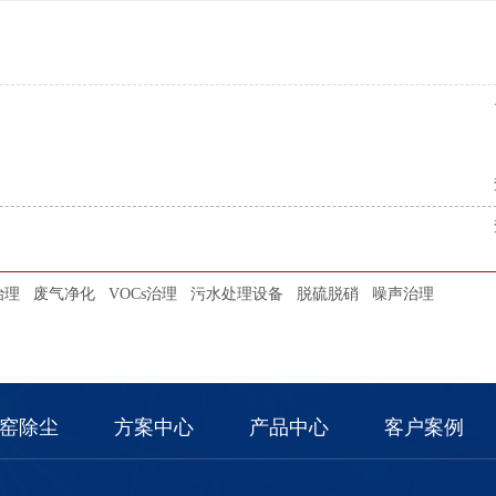
治理
废气净化
VOCs治理
污水处理设备
脱硫脱硝
噪声治理
窑除尘
方案中心
产品中心
客户案例