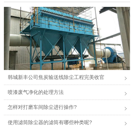
韩城新丰公司焦炭输送线除尘工程完美收官
喷漆废气净化的处理方法
怎样对打磨车间除尘进行操作?
使用滤筒除尘器的滤筒有哪些种类呢?