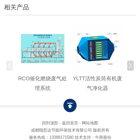
相关产品
RCO催化燃烧废气处
YLTT活性炭筒有机废
高浓
理系统
气净化器
回到顶部
-
返回首页
-
网站地图
成都颐思达节能环保技术有限公司 版权所有
服务热线：
13388171580
技术支持：牛商股份