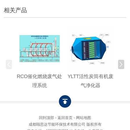
相关产品
RCO催化燃烧废气处
YLTT活性炭筒有机废
高浓
理系统
气净化器
回到顶部
-
返回首页
-
网站地图
成都颐思达节能环保技术有限公司 版权所有