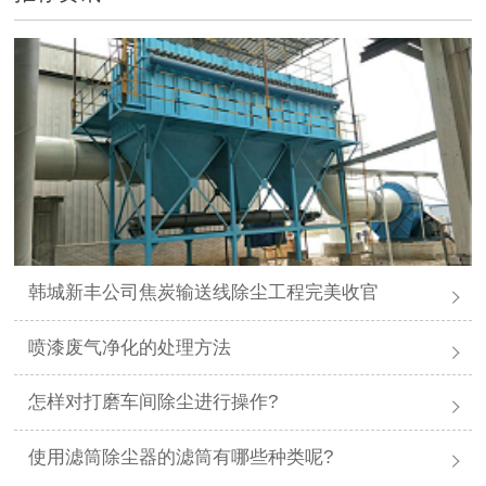
韩城新丰公司焦炭输送线除尘工程完美收官
喷漆废气净化的处理方法
怎样对打磨车间除尘进行操作?
使用滤筒除尘器的滤筒有哪些种类呢?