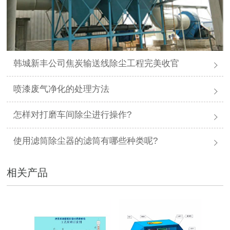
韩城新丰公司焦炭输送线除尘工程完美收官
喷漆废气净化的处理方法
怎样对打磨车间除尘进行操作?
使用滤筒除尘器的滤筒有哪些种类呢?
相关产品