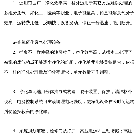
1、适用范围广：净化效率高，格外适用于其它方法难以处理的
多组分废气，如化工、医药等职业，电子能量高，简直能够废气分子
效果；运转费用低；反响快，设备发动、停止十分迅速，随用随开。
uv光氧催化废气处理设备
2、捕集不一样粒径的油雾粒子，净化效率高，从根本上处理了
杂乱的废气构成不能逐个净化的难题，净化单元能够灵敏组合，依据
不一样的净化处理量及净化率请求，单元数量可作调整。
3、净化单元选用分体抽屉式构造，易于装置、保护，清洁格外
便利，电源控制系统可主动调理电场强度，使净化设备在长时间运转
后仍坚持较高的净化率。
4、系统规划缜密，检修门被打开，高压电源即主动堵截；高压