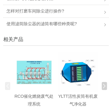
怎样对打磨车间除尘进行操作?
使用滤筒除尘器的滤筒有哪些种类呢?
相关产品
RCO催化燃烧废气处
YLTT活性炭筒有机废
高浓
理系统
气净化器