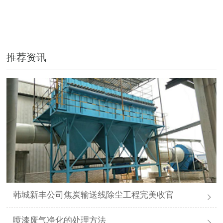
推荐资讯
韩城新丰公司焦炭输送线除尘工程完美收官
喷漆废气净化的处理方法