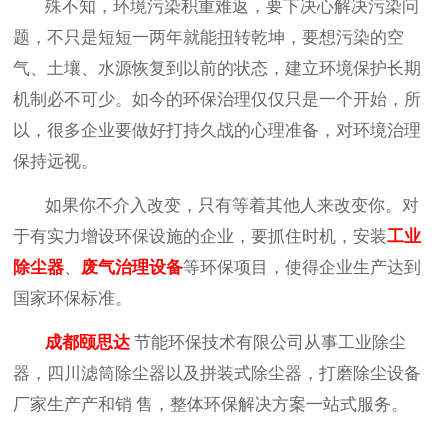
殊不知，环境污染积重难返，要下决心解决污染问
题，不只是短短一两年就能扭转乾坤，要想污染的空
气、土壤、水源恢复到以前的状态，建立环境保护长期
机制必不可少。如今的环保治理仅仅只是一个开始，所
以，很多企业要做好打持久战的心理准备，对环境治理
保持远视。
如果你不介入改变，只有等着其他人来改变你。对
于有实力增设环保设施的企业，要抓住时机，安装
工业
除尘器
、
废气治理设备
等环保项目，使得企业生产达到
国家环保标准。
成都颐思达
节能环保技术有限公司从事工业除尘
器，四川滤筒除尘器以及拼装式除尘器，打磨除尘设备
厂家生产产和销
售，整体环保解决方案一站式服务
。