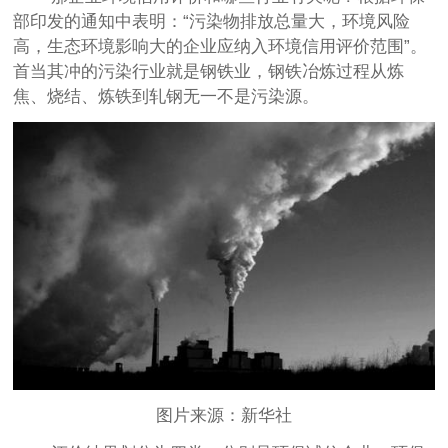
部印发的通知中表明：
“污染物排放总量大，环境风险
高，生态环境影响大的企业应纳入环境信用评价范围”。
首当其冲的污染行业就是钢铁业，钢铁冶炼过程从炼
焦、烧结、炼铁到轧钢无一不是污染源。
图片来源：新华社