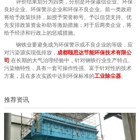
评价结果划分为四类，分别是环保诚信企业、环保
良好企业、环保警示企业和环保不良企业。前一类政府
将给予政策扶持，如授予荣誉称号、予以信贷支持、优
先安排政策资金补助等激励措施；对于后两类企业，将
给予经济和行政上的惩戒措施。
钢铁业要避免成为环保警示或不良企业的等级，应
对污染源实现低排放，
成都
颐思达
节能环保技术有限公
司
在长期的大气治理经验中，针对钢铁行业生产特点、
污染物特性，具有一套可操作性强、富于针对性的技术
方案，且在多次实践中达到环保标准的
工业除尘器
。
推荐资讯