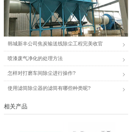
韩城新丰公司焦炭输送线除尘工程完美收官
喷漆废气净化的处理方法
怎样对打磨车间除尘进行操作?
使用滤筒除尘器的滤筒有哪些种类呢?
相关产品