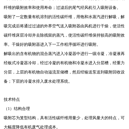
纤维的吸附效率和使用寿命；过滤后的尾气经风机引入吸附设备。
吸附了一定数量有机溶剂的活性碳纤维，用饱和水蒸汽进行解吸，解
吸完成后将通过过滤的外界空气送入吸附器由风机进行干燥，使活性
碳纤维床层冷却并去除残留的蒸汽，使活性碳纤维保持较高的吸附效
率。干燥好的吸附器进入下一工作程序循环进行吸附。
解吸出的含有机物的混合蒸汽进入冷凝器中进行一级冷凝，冷凝液再
经板式冷凝器冷却，经过冷凝的有机物和冷凝水进入分层槽，经重力
分层，上层的有机物自动溢流至储槽，然后经输送泵送到吸附回收设
备；下层的冷凝水排入废水处理系统。
技术特点
（1）结构合理
吸附芯为笼型结构，具有活性碳纤维用量少，处理风量大的特点，可
大幅度降低有机废气处理成本。