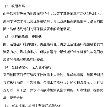
（2）吸附率高
由于活性碳纤维的比表面积特性，决定了其吸附率可高达95%以上。
采用专利技术可以实现多级吸附，可以达到极高的吸附率，是目前国
际上能够达到苛刻的环保排放要求的吸附装置。
（3）运行能耗低、费用低
由于活性碳纤维的脱附、再生能耗低，再加上活性碳纤维缠绕芯的气
流阻力小、风机功率小，所以在运行中活性碳纤维有机废气净化回收
装置的气耗和电耗均比较低。
（4）全自动控制、无人值守运行
采用德国西门子可编程序控制器中央控制，集成电磁阀、德国费斯托
气缸执行动作，可靠性高。按照工艺流程设计的模拟盘显示，运行状
况可以一目了然，并设计有故障检测及指示功能。可靠性强、操作简
单、便于维护。
（5）安全可靠、适用于有爆炸危险场所