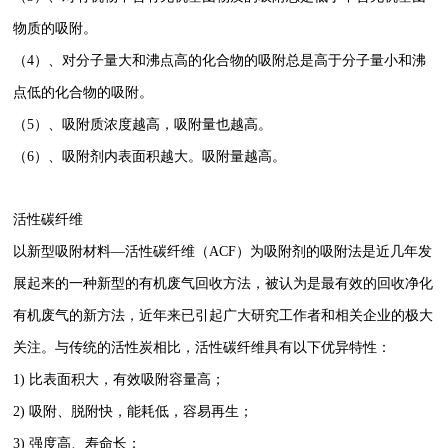
物质的吸附。
（4）、对分子量大和沸点高的化合物的吸附总是高于分子量小和沸
点低的化合物的吸附。
（5）、吸附质浓度越高，吸附量也越高。
（6）、吸附剂内表面积越大。吸附量越高。
活性碳纤维
以新型吸附材料—活性碳纤维（ACF）为吸附剂的吸附法是近几年发
展起来的一种新型的有机废气回收方法，被认为是最有效的回收净化
有机废气的新方法，近年来已引起广大研究工作者和相关企业的极大
关注。与传统的活性炭相比，活性碳纤维具有以下优异特性：
1) 比表面积大，有效吸附容量高；
2) 吸附、脱附快，能耗低，容易再生；
3) 强度高、寿命长；