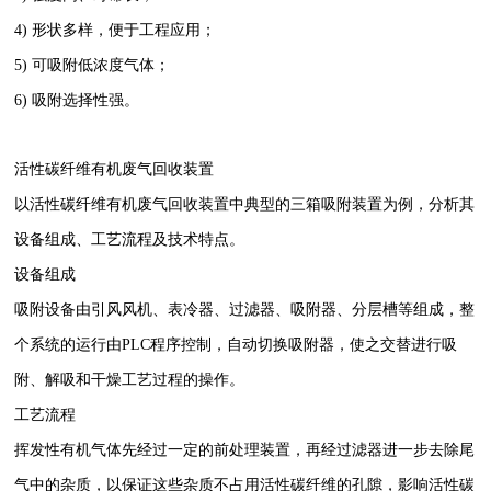
4) 形状多样，便于工程应用；
5) 可吸附低浓度气体；
6) 吸附选择性强。
活性碳纤维有机废气回收装置
以活性碳纤维有机废气回收装置中典型的三箱吸附装置为例，分析其
设备组成、工艺流程及技术特点。
设备组成
吸附设备由引风风机、表冷器、过滤器、吸附器、分层槽等组成，整
个系统的运行由PLC程序控制，自动切换吸附器，使之交替进行吸
附、解吸和干燥工艺过程的操作。
工艺流程
挥发性有机气体先经过一定的前处理装置，再经过滤器进一步去除尾
气中的杂质，以保证这些杂质不占用活性碳纤维的孔隙，影响活性碳