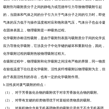
吸附剂与吸附质分子之间的静电力或范德华引力导致物理吸附引起
的，当固体和气体之间的分子引力大于气体分子之间的引力时，即使
气体的压力低于与操作温度相对应和饱和蒸气压，气体分子也会冷凝
在固体表面上，物理吸附是一种吸热过程。
化学吸附亦称活性吸附，是由于吸附剂表面与吸附质分子间的化学反
应力导致化学吸附，它涉及分子中化学键的破坏和重新结合，因此，
化学吸附过程的吸附热较物理吸附过程大。
在吸附过程中，物理吸附和化学吸附之间没有严格的界限，同一物质
在较低温度下往往是化学吸附。活性炭纤维吸附以物理吸附为主，但
由于表面活性剂的存在，也有一定的化学吸附作用。
b.活性炭对废气吸附的特点：
（1）、对于芳香族化合物的吸附优于对非芳香族化合物的吸附。
（2）、对带有支键的烃类物理优于对直链烃类物质的吸附。
（3）、对有机物中含有无机基团物质的吸附总是低于不含无机基团