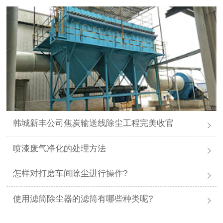
韩城新丰公司焦炭输送线除尘工程完美收官
喷漆废气净化的处理方法
怎样对打磨车间除尘进行操作?
使用滤筒除尘器的滤筒有哪些种类呢?