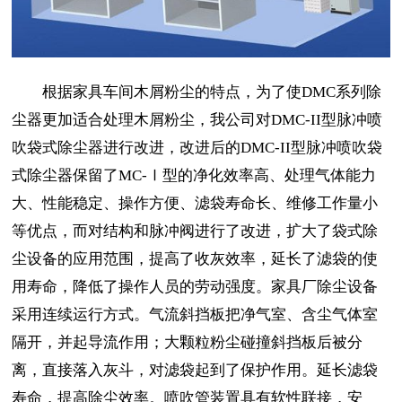
根据家具车间木屑粉尘的特点，为了使DMC系列除
尘器更加适合处理木屑粉尘，我公司对DMC-II型脉冲喷
吹袋式除尘器进行改进，改进后的DMC-II型脉冲喷吹袋
式除尘器保留了MC-Ⅰ型的净化效率高、处理气体能力
大、性能稳定、操作方便、滤袋寿命长、维修工作量小
等优点，而对结构和脉冲阀进行了改进，扩大了袋式除
尘设备的应用范围，提高了收灰效率，延长了滤袋的使
用寿命，降低了操作人员的劳动强度。家具厂除尘设备
采用连续运行方式。气流斜挡板把净气室、含尘气体室
隔开，并起导流作用；大颗粒粉尘碰撞斜挡板后被分
离，直接落入灰斗，对滤袋起到了保护作用。延长滤袋
寿命，提高除尘效率。喷吹管装置具有软性联接，安