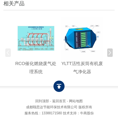
相关产品
RCO催化燃烧废气处
YLTT活性炭筒有机废
高浓
理系统
气净化器
回到顶部
-
返回首页
-
网站地图
成都颐思达节能环保技术有限公司 版权所有
服务热线：
13388171580
技术支持：牛商股份