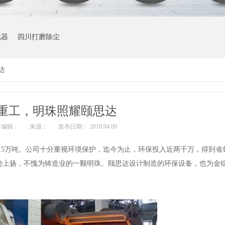
化器
四川打磨除尘
达
重工，明珠照耀颐思达
编辑：
来源：
发布日期： 2018.04.09
.5万吨。公司十分重视环境保护，迄今为止，环保投入近两千万，得到省
逆势上扬，不愧为铸造业的一颗明珠。颐思达设计制造的环保设备，也为金