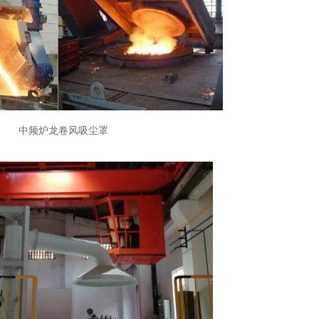
中频炉龙卷风吸尘罩