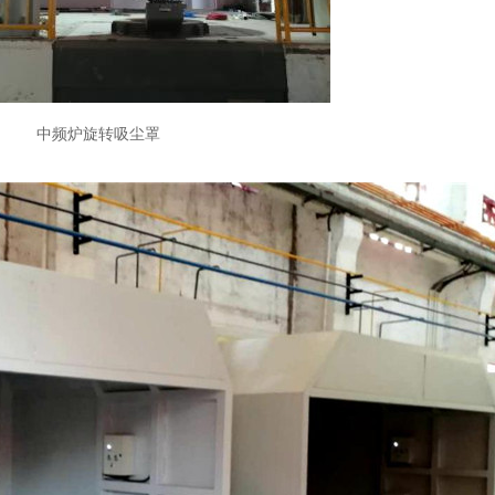
中频炉旋转吸尘罩