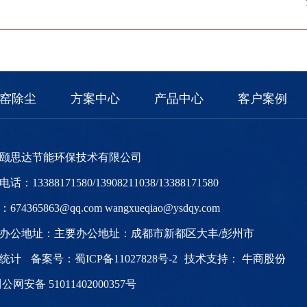
窑除尘
方案中心
产品中心
客户案例
颐思达节能环保技术有限公司
话：13388171580/13908211038/13388171580
674365863@qq.com wangxueqiao@ysdqy.com
办公地址：主要办公地址：成都市新都区大丰/彭州市
度统计
备案号：
蜀ICP备11027828号-2
技术支持：
牛商股份
公网安备 51011402000357号