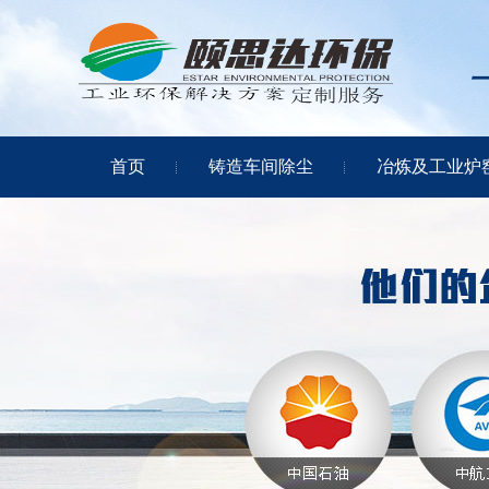
首页
铸造车间除尘
冶炼及工业炉