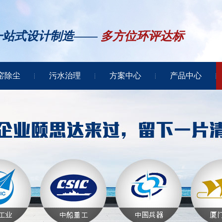
一站式设计制造——
多方位环评达标
窑除尘
污水治理
方案中心
产品中心