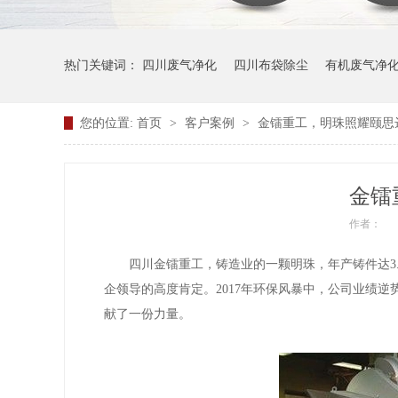
热门关键词：
四川废气净化
四川布袋除尘
有机废气净
您的位置:
首页
>
客户案例
>
金镭重工，明珠照耀颐思
金镭
作者：
四川金镭重工，铸造业的一颗明珠，年产铸件达3
企领导的高度肯定。2017年环保风暴中，公司业绩
献了一份力量。