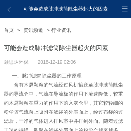
可能会造成脉冲滤筒除尘器起火的因素
首页
>
资讯频道
> 行业资讯
可能会造成脉冲滤筒除尘器起火的因素
颐思达环保
2018-12-19 02:06
一、脉冲滤筒除尘器的工作原理
含有木屑颗粒的气流经过风机输送至脉冲滤筒除尘
器的导流仓中，气流在导流板的作用下流速降低，较重
的木屑颗粒在重力的作用下落入灰仓里，其它较轻细的
粉尘随气流向上吸附在滤袋的外表面上，经过布袋的过
滤后，干净的气体进入排风室中并排到外面。随着过滤
工况的持续，积聚在滤袋外表面上的粉尘会越来越多，