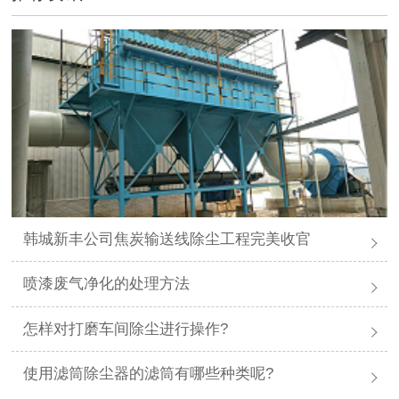
韩城新丰公司焦炭输送线除尘工程完美收官
喷漆废气净化的处理方法
怎样对打磨车间除尘进行操作?
使用滤筒除尘器的滤筒有哪些种类呢?