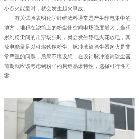
小点火能量时，就会发生起火事故。
有关试验表明化学纤维滤料通常是产生静电集中的
地方，堆积在滤筒上的粉尘使空间电场强度增大，当积
累到粉尘间的击穿场强时，就会发生静电火花放电，其
放电能量足以引燃铁锈粉尘。脉冲滤筒除尘器起火是非
常严重的问题，后果不堪设想，在设计脉冲滤筒除尘器
前期就应该考虑到粉尘的易燃易爆特性，选择可行性方
案。