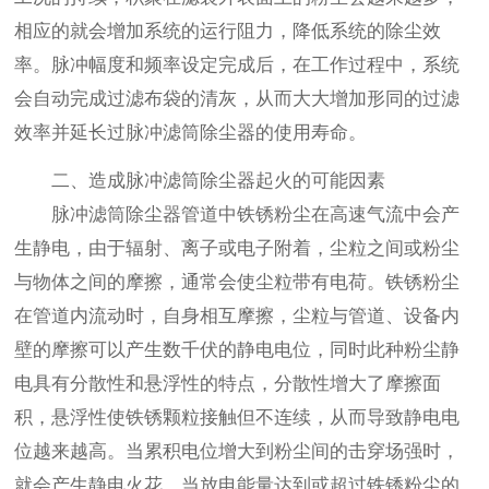
相应的就会增加系统的运行阻力，降低系统的除尘效
率。脉冲幅度和频率设定完成后，在工作过程中，系统
会自动完成过滤布袋的清灰，从而大大增加形同的过滤
效率并延长过脉冲滤筒除尘器的使用寿命。
二、造成脉冲滤筒除尘器起火的可能因素
脉冲滤筒除尘器管道中铁锈粉尘在高速气流中会产
生静电，由于辐射、离子或电子附着，尘粒之间或粉尘
与物体之间的摩擦，通常会使尘粒带有电荷。铁锈粉尘
在管道内流动时，自身相互摩擦，尘粒与管道、设备内
壁的摩擦可以产生数千伏的静电电位，同时此种粉尘静
电具有分散性和悬浮性的特点，分散性增大了摩擦面
积，悬浮性使铁锈颗粒接触但不连续，从而导致静电电
位越来越高。当累积电位增大到粉尘间的击穿场强时，
就会产生静电火花，当放电能量达到或超过铁锈粉尘的