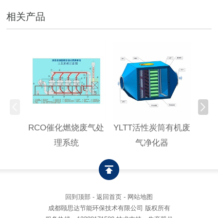
相关产品
RCO催化燃烧废气处
YLTT活性炭筒有机废
高浓
理系统
气净化器
回到顶部
-
返回首页
-
网站地图
成都颐思达节能环保技术有限公司 版权所有