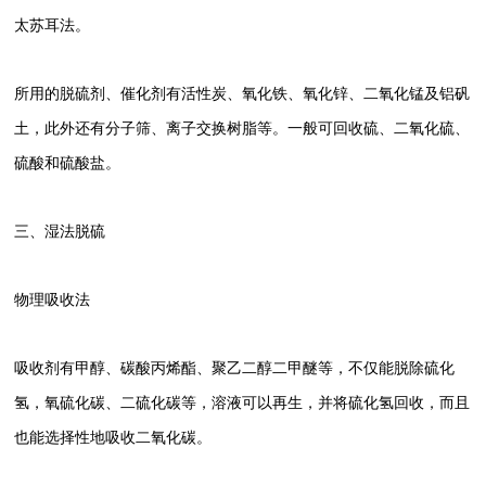
太苏耳法。
所用的脱硫剂、催化剂有活性炭、氧化铁、氧化锌、二氧化锰及铝矾
土，此外还有分子筛、离子交换树脂等。一般可回收硫、二氧化硫、
硫酸和硫酸盐。
三、湿法脱硫
物理吸收法
吸收剂有甲醇、碳酸丙烯酯、聚乙二醇二甲醚等，不仅能脱除硫化
氢，氧硫化碳、二硫化碳等，溶液可以再生，并将硫化氢回收，而且
也能选择性地吸收二氧化碳。