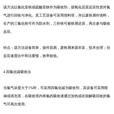
该方法以氯化亚铁或硫酸亚铁作为吸收剂，据氧化还原反应性质对氯
气进行回收与净化。其工艺设备可采用填料塔，并以废铁屑作填料，
生产的三氯化铁可作为防水剂，三价铁可被铁屑还原，再次参与吸收
反应。
特点：该方法设备简单，操作容易，废铁屑来源丰富，技术合理；但
反应速度比中和法要慢，效率较低。
4 四氯化碳吸收法
当氯气浓度大于1%时，可采用四氯化碳为吸收剂，其设备可采用喷
淋或填充塔，在吸收塔内将氯的吸收液通过加热或吹脱解吸回收的氯
气可再次使用。