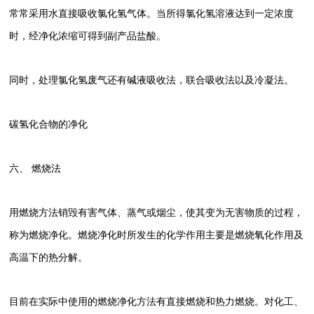
常常采用水直接吸收氯化氢气体。当所得氯化氢溶液达到一定浓度
时，经净化浓缩可得到副产品盐酸。
同时，处理氯化氢废气还有碱液吸收法，联合吸收法以及冷凝法。
碳氢化合物的净化
六、 燃烧法
用燃烧方法销毁有害气体、蒸气或烟尘，使其变为无害物质的过程，
称为燃烧净化。燃烧净化时所发生的化学作用主要是燃烧氧化作用及
高温下的热分解。
目前在实际中使用的燃烧净化方法有直接燃烧和热力燃烧。对化工、