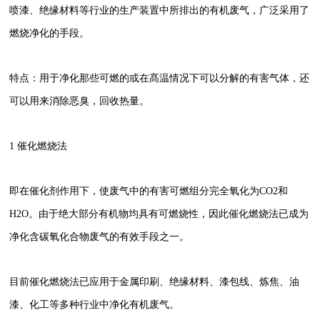
喷漆、绝缘材料等行业的生产装置中所排出的有机废气，广泛采用了
燃烧净化的手段。
特点：用于净化那些可燃的或在髙温情况下可以分解的有害气体，还
可以用来消除恶臭，回收热量。
1 催化燃烧法
即在催化剂作用下，使废气中的有害可燃组分完全氧化为CO2和
H2O。由于绝大部分有机物均具有可燃烧性，因此催化燃烧法已成为
净化含碳氧化合物废气的有效手段之一。
目前催化燃烧法已应用于金属印刷、绝缘材料、漆包线、炼焦、油
漆、化工等多种行业中净化有机废气。