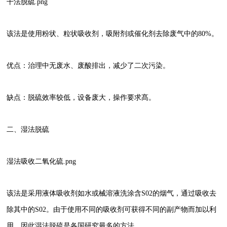
干法脱硫.png
该法是使用粉状、粒状吸收剂，吸附剂或催化剂去除废气中的80%。
优点：治理中无废水、废酸排出，减少了二次污染。
缺点：脱硫效率较低，设备废大，操作要求髙。
二、湿法脱硫
湿法吸收二氧化硫.png
该法是采用液体吸收剂如水或械溶液洗涂含S02的烟气，通过吸收去
除其中的S02。由于使用不同的吸收剂可获得不同的副产物而加以利
用，因此湿法脱硫是各国研究最多的方法。