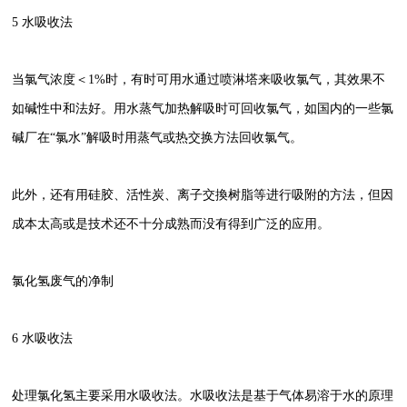
5 水吸收法
当氯气浓度＜1%时，有时可用水通过喷淋塔来吸收氯气，其效果不
如碱性中和法好。用水蒸气加热解吸时可回收氯气，如国内的一些氯
碱厂在“氯水”解吸时用蒸气或热交换方法回收氯气。
此外，还有用硅胶、活性炭、离子交換树脂等进行吸附的方法，但因
成本太高或是技术还不十分成熟而没有得到广泛的应用。
氯化氢废气的净制
6 水吸收法
处理氯化氢主要采用水吸收法。水吸收法是基于气体易溶于水的原理