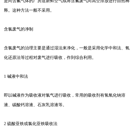
是向含氟气体的厂房送新鲜空气或将含氟废气向高空排放进行自然稀
释。这种方法一般不采用。
含氯废气的净制
含氯废气的治理主要是通过湿法来净化，一般是采用化学中和法、氧
化还原法等过程对废气进行吸收，作到综合利用。
1 碱液中和法
即以碱液作为吸收液对氯气进行吸收，常用的吸收剂有氢氧化钠溶
液、碳酸钙溶液、石灰乳溶液等。
2 硫酸亚铁或氯化亚铁吸收法