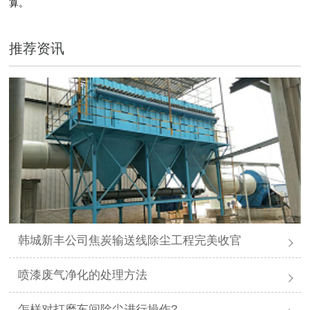
算。
推荐资讯
韩城新丰公司焦炭输送线除尘工程完美收官
喷漆废气净化的处理方法
怎样对打磨车间除尘进行操作?