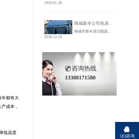
2019-01-28
韩城新丰公司焦炭输送线除尘工程完美收官
韩城市新丰清洁能源科技有限公司隶属于上市公司黑猫焦化，焦炭输送线除尘系统于近期完美收官。该输送线共计500多米长，通过布置在高空走廊里的输送皮带连接为一条完整的生产线，过程分为投料、破碎、筛分、传送等工艺。整条输送线分四个转运站、两条分流线，将制备好的焦炭送入煤气生产工段。各个工艺阶段均有大量焦炭粉尘产生，这不仅严重影响现场职业卫生，而且因产尘点高，污染面覆盖范围广。
2018-12-24
咨询热线
13388171580
每年都有大
生产成本，
降低温度
QQ咨询