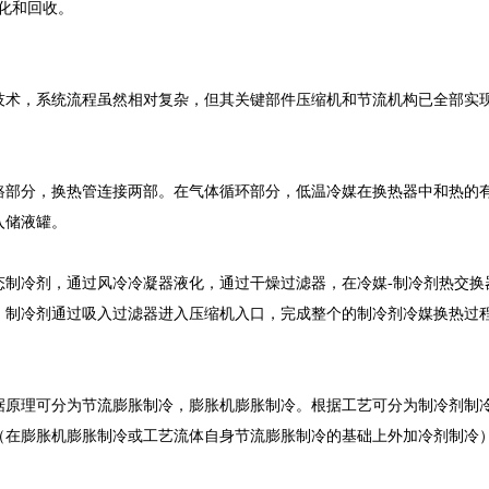
净化和回收。
技术，系统流程虽然相对复杂，但其关键部件压缩机和节流机构已全部实
路部分，换热管连接两部。在气体循环部分，低温冷媒在换热器中和热的
入储液罐。
态制冷剂，通过风冷冷凝器液化，通过干燥过滤器，在冷媒-制冷剂热交换
，制冷剂通过吸入过滤器进入压缩机入口，完成整个的制冷剂冷媒换热过
据原理可分为节流膨胀制冷，膨胀机膨胀制冷。根据工艺可分为制冷剂制
（在膨胀机膨胀制冷或工艺流体自身节流膨胀制冷的基础上外加冷剂制冷