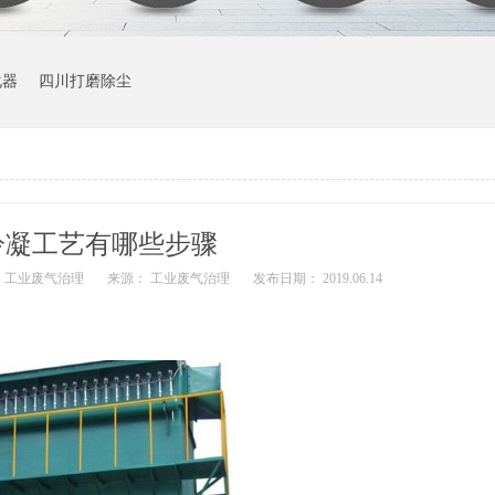
化器
四川打磨除尘
冷凝工艺有哪些步骤
 工业废气治理
来源： 工业废气治理
发布日期： 2019.06.14