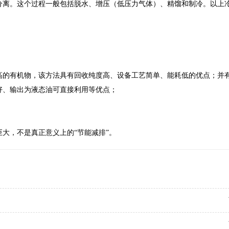
分离。这个过程一般包括脱水、增压（低压力气体）、精馏和制冷。以上
高的有机物，该方法具有回收纯度高、设备工艺简单、能耗低的优点；并
好、输出为液态油可直接利用等优点；
大，不是真正意义上的“节能减排”。