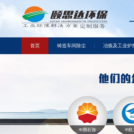
首页
铸造车间除尘
冶炼及工业炉