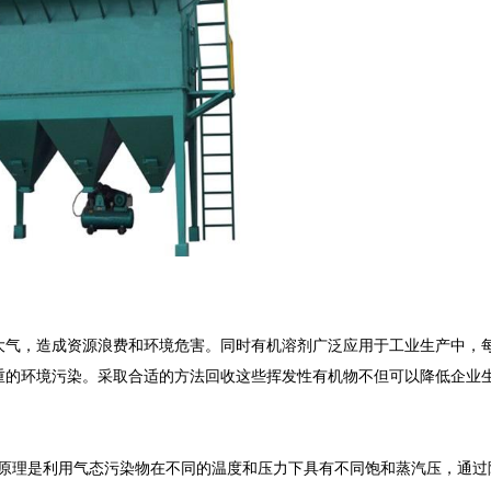
气，造成资源浪费和环境危害。同时有机溶剂广泛应用于工业生产中，
重的环境污染。采取合适的方法回收这些挥发性有机物不但可以降低企业
本原理是利用气态污染物在不同的温度和压力下具有不同饱和蒸汽压，通过