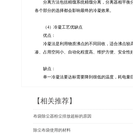
分离方法包括精馏系统精馏分离，分离器相平衡
各个部分的选择都会影响最终的冷凝效果。
（4）冷凝工艺优缺点
优点：
冷凝法是利用物质沸点的不同回收，适合沸点较
凑、占用空间小、自动化程度高、维护方便、安全性
缺点：
单一冷凝法要达标需要降到很低的温度，耗电量巨
【相关推荐】
布袋除尘器粉尘排放超标的原因
除尘布袋使用的材料