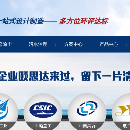
一站式设计制造——
多方位环评达标
窑除尘
污水治理
方案中心
产品中心