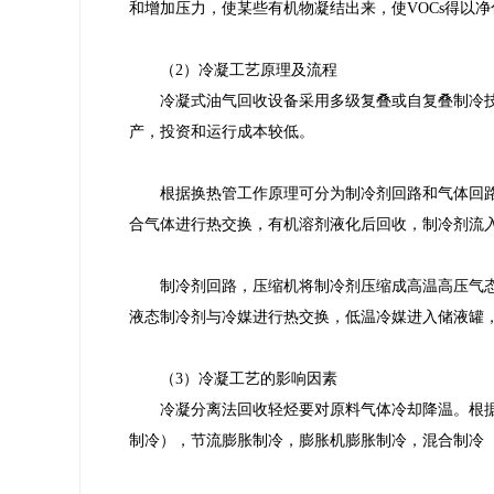
和增加压力，使某些有机物凝结出来，使VOCs得以
（2）冷凝工艺原理及流程
冷凝式油气回收设备采用多级复叠或自复叠制冷
产，投资和运行成本较低。
根据换热管工作原理可分为制冷剂回路和气体回
合气体进行热交换，有机溶剂液化后回收，制冷剂流
制冷剂回路，压缩机将制冷剂压缩成高温高压气
液态制冷剂与冷媒进行热交换，低温冷媒进入储液罐
（3）冷凝工艺的影响因素
冷凝分离法回收轻烃要对原料气体冷却降温。根
制冷），节流膨胀制冷，膨胀机膨胀制冷，混合制冷