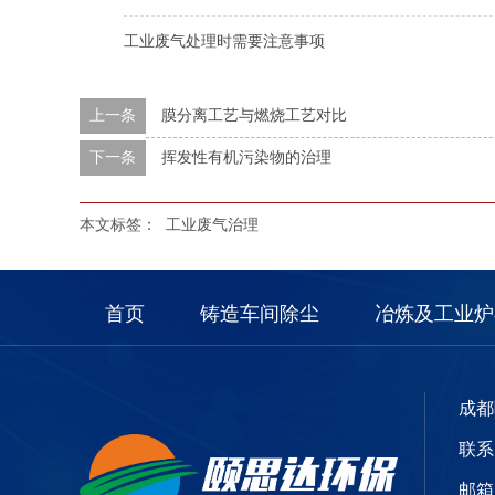
工业废气处理时需要注意事项
上一条
膜分离工艺与燃烧工艺对比
下一条
挥发性有机污染物的治理
本文标签：
工业废气治理
首页
铸造车间除尘
冶炼及工业炉
成都
联系电
邮箱：