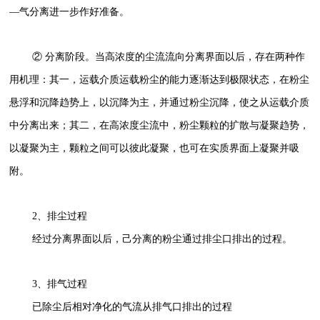
—气分离进一步作好准备。
② 分离阶段。当高浓度的尘流流向分离界面以后，存在两种作
用机理：其一，运载介质运载粉尘的能力逐渐达到极限状态，在粉尘
悬浮和沉降趋势上，以沉降为主，并通过粉尘沉降，使之从运载介质
中分离出来；其二，在高浓度尘流中，粉尘颗粒的扩散与凝聚趋势，
以凝聚为主，颗粒之间可以彼此凝聚，也可在实质界面上凝聚并吸
附。
2、排尘过程
经过分离界面以后，己分离的粉尘通过排尘口排出的过程。
3、排气过程
已除尘后相对净化的气流从排气口排出的过程