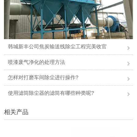
韩城新丰公司焦炭输送线除尘工程完美收官
喷漆废气净化的处理方法
怎样对打磨车间除尘进行操作?
使用滤筒除尘器的滤筒有哪些种类呢?
相关产品