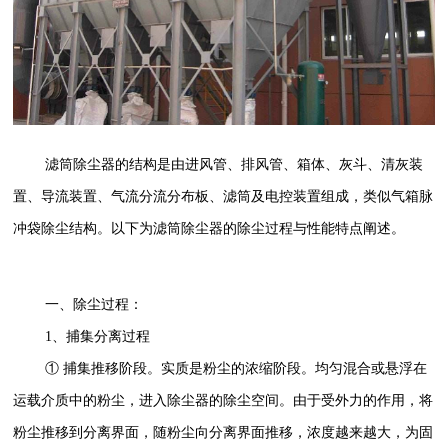
滤筒除尘器的结构是由进风管、排风管、箱体、灰斗、清灰装
置、导流装置、气流分流分布板、滤筒及电控装置组成，类似气箱脉
冲袋除尘结构。以下为滤筒除尘器的除尘过程与性能特点阐述。
一、除尘过程：
1、捕集分离过程
① 捕集推移阶段。实质是粉尘的浓缩阶段。均匀混合或悬浮在
运载介质中的粉尘，进入除尘器的除尘空间。由于受外力的作用，将
粉尘推移到分离界面，随粉尘向分离界面推移，浓度越来越大，为固