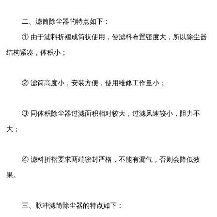
二、滤筒除尘器的特点如下：
① 由于滤料折褶成筒状使用，使滤料布置密度大，所以除尘器
结构紧凑，体积小；
② 滤筒高度小，安装方便，使用维修工作量小；
③ 同体积除尘器过滤面积相对较大，过滤风速较小，阻力不
大；
④ 滤料折褶要求两端密封严格，不能有漏气，否则会降低效
果。
三、脉冲滤筒除尘器的特点如下：