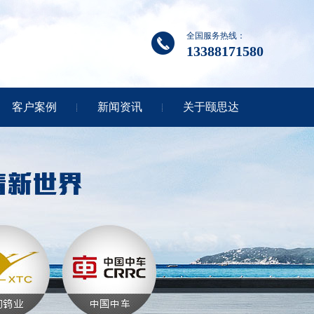
全国服务热线：
13388171580
客户案例
新闻资讯
关于颐思达