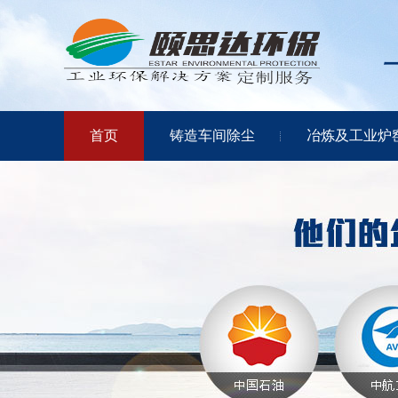
首页
铸造车间除尘
冶炼及工业炉