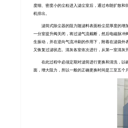
度细、密度小的尘粒进入滤尘室后，通过布朗扩散和
机排出。
滤筒式除尘器的阻力随滤料表面粉尘层厚度的增加而
一分室提升阀关闭，将过滤气流截断，然后电磁脉冲
生振动，并在逆向气流冲刷的作用下，附着在滤袋外
又恢复过滤状态。清灰各室依次进行，从第一室清灰
在此过程中必须定期对滤筒进行更换和清洗，以确
面，增大阻力，所以一般的正确更换时间是三至五个