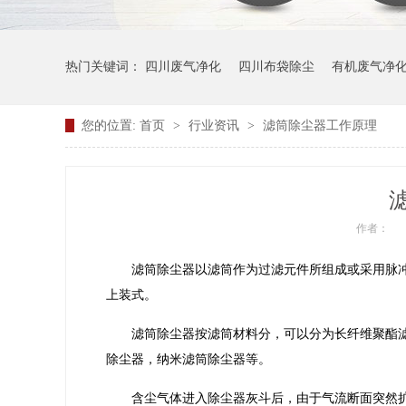
热门关键词：
四川废气净化
四川布袋除尘
有机废气净
您的位置:
首页
>
行业资讯
>
滤筒除尘器工作原理
作者：
滤筒除尘器以滤筒作为过滤元件所组成或采用脉冲喷
上装式。
滤筒除尘器按滤筒材料分，可以分为长纤维聚酯滤
除尘器，纳米滤筒除尘器等。
含尘气体进入除尘器灰斗后，由于气流断面突然扩