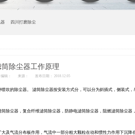
化器
四川打磨除尘
滤筒除尘器工作原理
编辑：
来源：
发布日期： 2018.12.05
吹的除尘器。 滤筒除尘器按安装方式分，可以分为斜插式，侧装式，
筒除尘器，复合纤维滤筒除尘器，防静电滤筒除尘器，阻燃滤筒除尘器
大及气流分布板作用，气流中一部分粗大颗粒在动和惯性力作用下沉降