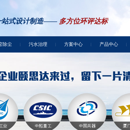
一站式设计制造——
多方位环评达标
窑除尘
污水治理
方案中心
产品中心