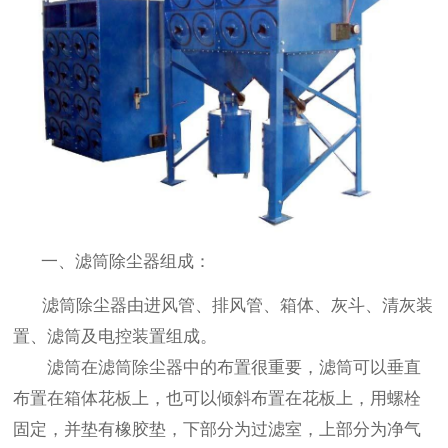
一、滤筒除尘器组成：
滤筒除尘器由进风管、排风管、箱体、灰斗、清灰装
置、滤筒及电控装置组成。
滤筒在滤筒除尘器中的布置很重要，滤筒可以垂直
布置在箱体花板上，也可以倾斜布置在花板上，用螺栓
固定，并垫有橡胶垫，下部分为过滤室，上部分为净气