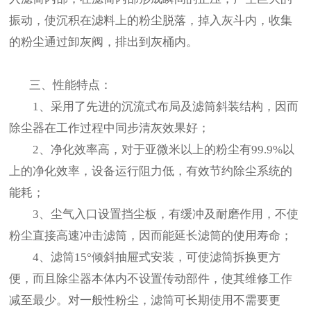
振动，使沉积在滤料上的粉尘脱落，掉入灰斗内，收集
的粉尘通过卸灰阀，排出到灰桶内。
三、性能特点：
1、采用了先进的沉流式布局及滤筒斜装结构，因而
除尘器在工作过程中同步清灰效果好；
2、净化效率高，对于亚微米以上的粉尘有99.9%以
上的净化效率，设备运行阻力低，有效节约除尘系统的
能耗；
3、尘气入口设置挡尘板，有缓冲及耐磨作用，不使
粉尘直接高速冲击滤筒，因而能延长滤筒的使用寿命；
4、滤筒15°倾斜抽屉式安装，可使滤筒拆换更方
便，而且除尘器本体内不设置传动部件，使其维修工作
减至最少。对一般性粉尘，滤筒可长期使用不需要更