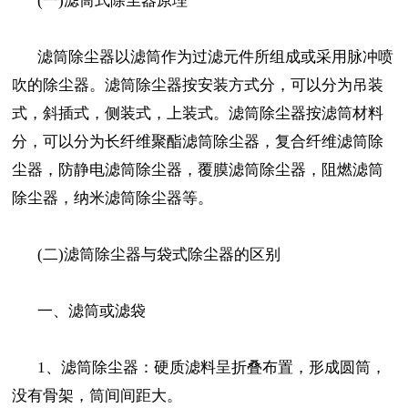
(一)滤筒式除尘器原理
滤筒除尘器以滤筒作为过滤元件所组成或采用脉冲喷
吹的除尘器。滤筒除尘器按安装方式分，可以分为吊装
式，斜插式，侧装式，上装式。滤筒除尘器按滤筒材料
分，可以分为长纤维聚酯滤筒除尘器，复合纤维滤筒除
尘器，防静电滤筒除尘器，覆膜滤筒除尘器，阻燃滤筒
除尘器，纳米滤筒除尘器等。
(二)滤筒除尘器与袋式除尘器的区别
一、滤筒或滤袋
1、滤筒除尘器：硬质滤料呈折叠布置，形成圆筒，
没有骨架，筒间间距大。