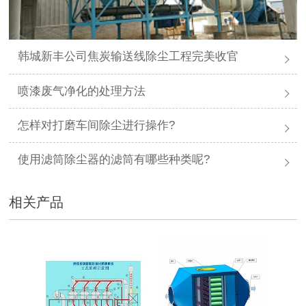
韩城新丰公司焦炭输送线除尘工程完美收官
喷漆废气净化的处理方法
怎样对打磨车间除尘进行操作?
使用滤筒除尘器的滤筒有哪些种类呢?
相关产品