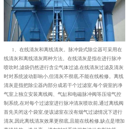
1、在线清灰和离线清灰。脉冲袋式除尘器可采用在
线清灰和离线清灰两种方法。在线清灰是指在进行脉冲
喷吹时,滤袋仍然进行含尘气体过滤,在线清灰过滤及清灰
时对系统波动影响小,但清灰不彻底,不能在线检修。离线
清灰是指把除尘器内部分成若干个过滤室,每个袋室的净
气室上独立安装离线阀、气缸和电磁脉冲阀等压缩气控
制系统,在对每个过滤室进行脉冲清灰喷吹前,通过离线阀
首先关闭这个袋室,使该滤室在没有烟气过滤情况下进行
清灰,因此离线清灰效果更彻底,且能在线检修,缺点是增加