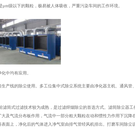
%是μm级以下的颗粒，极易被人体吸收，严重污染车间的工作环境。
净化中均有应用。
接生产线的除尘使用。多工位集中式除尘系统主要由净化器主机、通风管
目前滤筒式过滤技术较为成熟，是过滤焊烟除尘的首选方式。滤筒除尘器工
扩大及气流分布板作用，气流中一部分粗大颗粒在动和惯性力作用下沉降在
料表面上，净化后的气体进入净气室由排气管经风机排出。打磨车间除尘