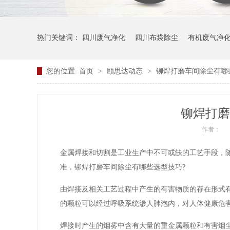
热门关键词：
四川废气净化
四川布袋除尘
有机废气净
您的位置:
首页
>
颐思达动态
>
铆焊打磨车间除尘有哪
铆焊打磨
作者：
金属焊接和切割是工业生产中不可或缺的工艺手段，
准，铆焊打磨车间除尘有哪些选型技巧?
由焊接及相关工艺过程中产生的有害物质的存在形式有
的颗粒可以经过呼吸系统渗人肺泡内，对人体健康危害最
焊接时产生的烟雾中含有大量的重金属颗粒和有害烟