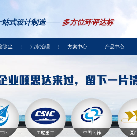
一站式设计制造——
多方位环评达标
窑除尘
污水治理
方案中心
产品中心