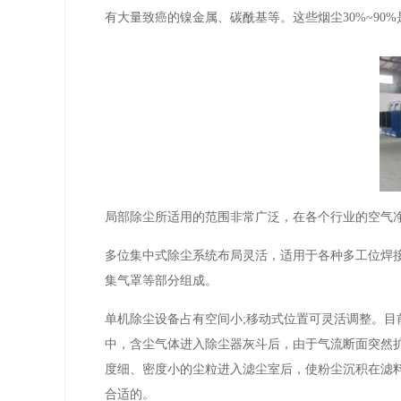
有大量致癌的镍金属、碳酰基等。这些烟尘30%~90
局部除尘所适用的范围非常广泛，在各个行业的空气
多位集中式除尘系统布局灵活，适用于各种多工位焊
集气罩等部分组成。
单机除尘设备占有空间小;移动式位置可灵活调整。
中，含尘气体进入除尘器灰斗后，由于气流断面突然
度细、密度小的尘粒进入滤尘室后，使粉尘沉积在滤
合适的。