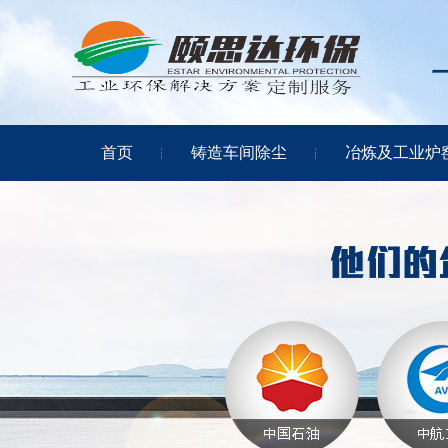
首页
铸造车间除尘
冶炼及工业炉