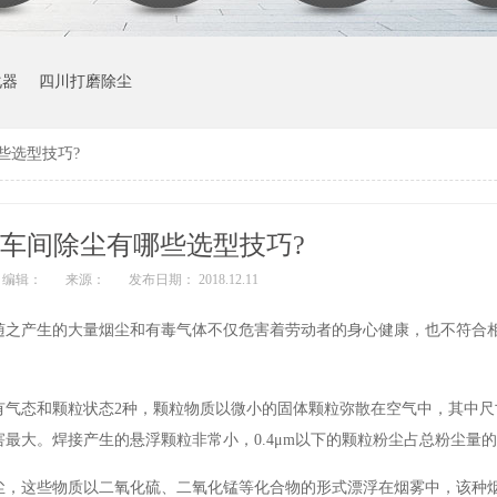
化器
四川打磨除尘
些选型技巧?
车间除尘有哪些选型技巧?
编辑：
来源：
发布日期： 2018.12.11
随之产生的大量烟尘和有毒气体不仅危害着劳动者的身心健康，也不符合
气态和颗粒状态2种，颗粒物质以微小的固体颗粒弥散在空气中，其中尺寸<
大。焊接产生的悬浮颗粒非常小，0.4μm以下的颗粒粉尘占总粉尘量的98
尘，这些物质以二氧化硫、二氧化锰等化合物的形式漂浮在烟雾中，该种