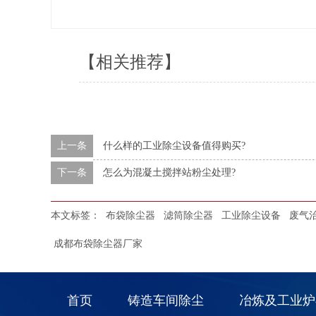
【相关推荐】
上一条
什么样的工业除尘设备值得购买?
下一条
怎么为混凝土搅拌站粉尘处理?
本文标签：
布袋除尘器
滤筒除尘器
工业除尘设备
废气
成都布袋除尘器厂家
首页
铸造车间除尘
冶炼及工业炉