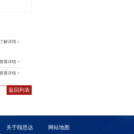
了解详情 >
查看详情 +
查看详情 +
返回列表
关于颐思达
网站地图