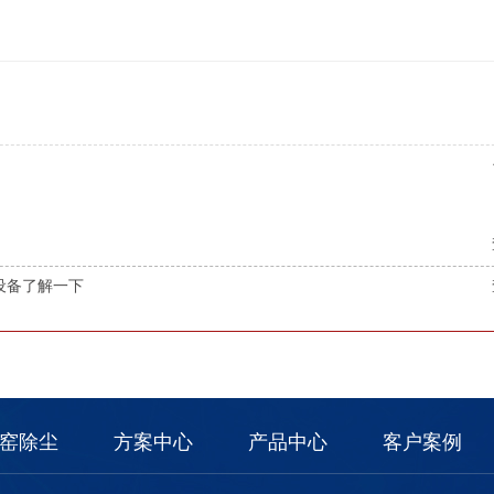
设备了解一下
窑除尘
方案中心
产品中心
客户案例