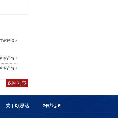
了解详情 >
查看详情 +
查看详情 +
返回列表
关于颐思达
网站地图