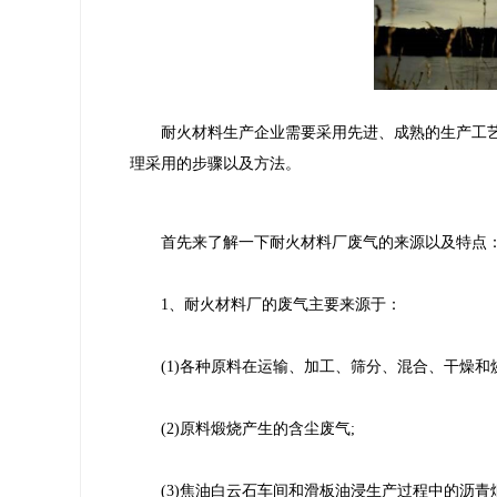
耐火材料生产企业需要采用先进、成熟的生产工艺
理采用的步骤以及方法。
首先来了解一下耐火材料厂废气的来源以及特点
1、耐火材料厂的废气主要来源于：
(1)各种原料在运输、加工、筛分、混合、干燥和
(2)原料煅烧产生的含尘废气;
(3)焦油白云石车间和滑板油浸生产过程中的沥青