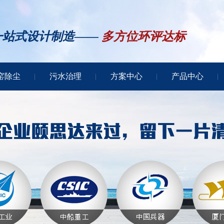
一站式设计制造——
多方位环评达标
窑除尘
污水治理
方案中心
产品中心