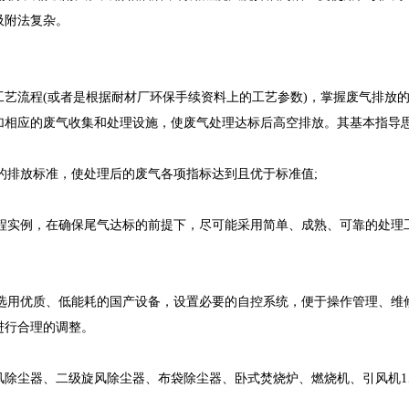
吸附法复杂。
艺流程(或者是根据耐材厂环保手续资料上的工艺参数)，掌握废气排放
加相应的废气收集和处理设施，使废气处理达标后高空排放。其基本指导
定的排放标准，使处理后的废气各项指标达到且优于标准值;
工程实例，在确保尾气达标的前提下，尽可能采用简单、成熟、可靠的处理
前选用优质、低能耗的国产设备，设置必要的自控系统，便于操作管理、维
进行合理的调整。
风除尘器、二级旋风除尘器、布袋除尘器、卧式焚烧炉、燃烧机、引风机1