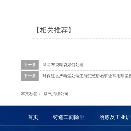
【相关推荐】
上一条
除尘布袋糊袋如何处理
下一条
环保这么严粉尘处理怎能犯愁砂石矿企常用除尘
本文标签：
废气治理公司
首页
铸造车间除尘
冶炼及工业炉