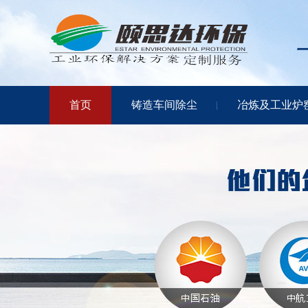
首页
铸造车间除尘
冶炼及工业炉