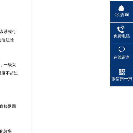
QQ咨询
该系统可
免费电话
用湿法除
在线留言
，一级采
温度不超过
微信扫一扫
，直接返回
化效率