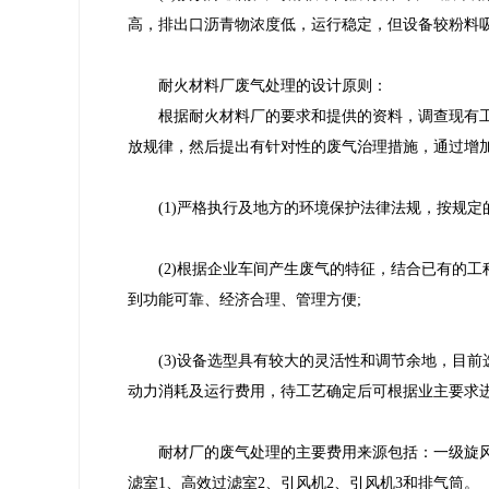
高，排出口沥青物浓度低，运行稳定，但设备较粉料
耐火材料厂废气处理的设计原则：
根据耐火材料厂的要求和提供的资料，调查现有工
放规律，然后提出有针对性的废气治理措施，通过增
(1)严格执行及地方的环境保护法律法规，按规
(2)根据企业车间产生废气的特征，结合已有的
到功能可靠、经济合理、管理方便;
(3)设备选型具有较大的灵活性和调节余地，目
动力消耗及运行费用，待工艺确定后可根据业主要求
耐材厂的废气处理的主要费用来源包括：一级旋
滤室1、高效过滤室2、引风机2、引风机3和排气筒。