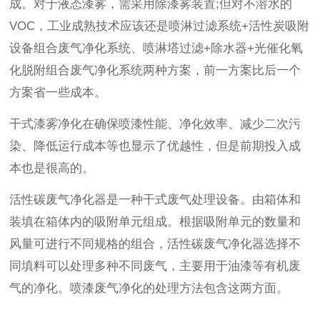
成。对于液态漆雾，需采用除漆雾装置;但对不溶水的
VOC，工业成熟技术应该还是喷淋过滤系统+活性炭吸附
设备组合废气净化系统、喷淋塔过滤+除水器+光催化氧
化脱附组合废气净化系统两种方案，前一方案比后一个
方案省一些成本。
干式漆雾净化在确保喷漆性能、净化效率、减少二次污
染、降低运行成本等也显示了优越性，但是前期投入成
本也是很高的。
活性碳废气净化器是一种干式废气处理设备。由箱体和
装填在箱体内的吸附单元组成。根据吸附单元的数量和
风量可进行不同规格的组合，活性碳废气净化器选择不
同填料可以处理多种不同废气，主要用于油漆等有机废
气的净化。喷漆废气净化的处理方法包含这两方面。