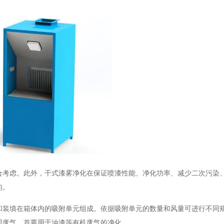
合考虑。此外，干式漆雾净化在保证喷漆性能、净化功率、减少二次污染
的。
和装填在箱体内的吸附单元组成。依据吸附单元的数量和风量可进行不同
同废气，首要用于油漆等有机废气的净化。