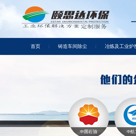
首页
铸造车间除尘
冶炼及工业炉