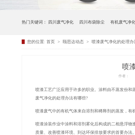
热门关键词：
四川废气净化
四川布袋除尘
有机废气净
您的位置:
首页
>
颐思达动态
>
喷漆废气净化的处理办
喷
作者：
喷漆工艺广泛应用于许多的职业。涂料由不蒸发份和
废气净化的处理办法有哪些?
喷漆废气中的有机气体来自溶剂和稀释剂的蒸发，有
喷漆涂装作业中涂料和溶剂雾化后构成的二相悬浮物
质量、改善喷漆环境、到达环保排放要求的首要办法