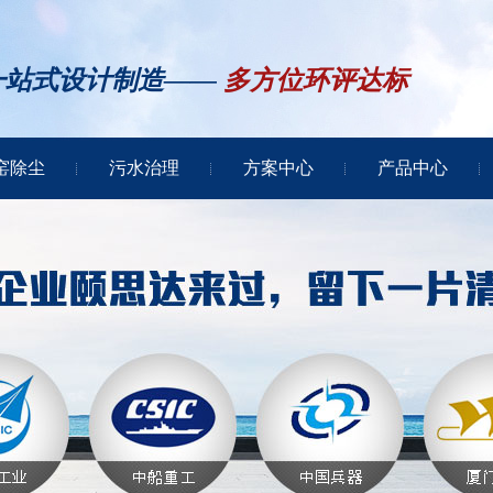
一站式设计制造——
多方位环评达标
窑除尘
污水治理
方案中心
产品中心