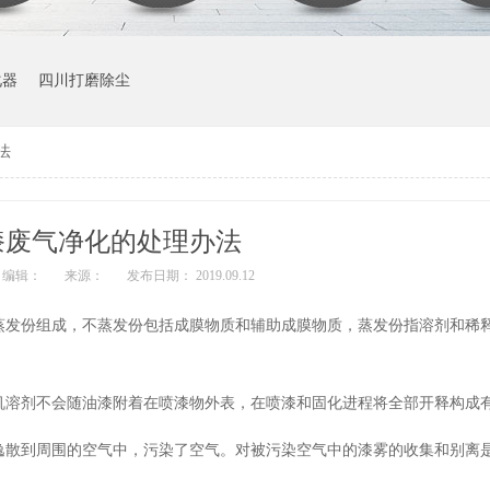
化器
四川打磨除尘
法
漆废气净化的处理办法
编辑：
来源：
发布日期： 2019.09.12
蒸发份组成，不蒸发份包括成膜物质和辅助成膜物质，蒸发份指溶剂和稀
机溶剂不会随油漆附着在喷漆物外表，在喷漆和固化进程将全部开释构成
逸散到周围的空气中，污染了空气。对被污染空气中的漆雾的收集和别离
。