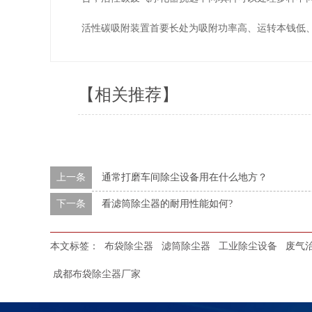
活性碳吸附装置首要长处为吸附功率高、运转本钱低
【相关推荐】
上一条
通常打磨车间除尘设备用在什么地方？
下一条
看滤筒除尘器的耐用性能如何?
本文标签：
布袋除尘器
滤筒除尘器
工业除尘设备
废气
成都布袋除尘器厂家