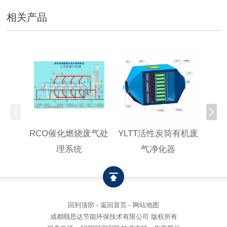
相关产品
RCO催化燃烧废气处
YLTT活性炭筒有机废
高浓
理系统
气净化器
回到顶部
-
返回首页
-
网站地图
成都颐思达节能环保技术有限公司 版权所有