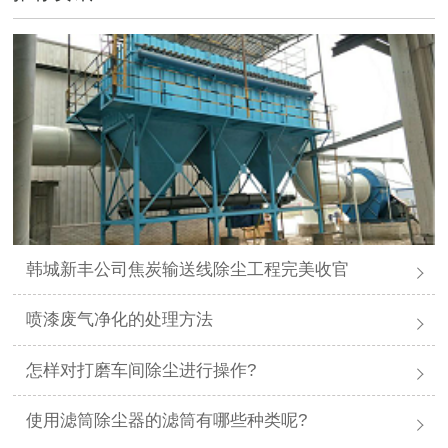
韩城新丰公司焦炭输送线除尘工程完美收官
喷漆废气净化的处理方法
怎样对打磨车间除尘进行操作?
使用滤筒除尘器的滤筒有哪些种类呢?