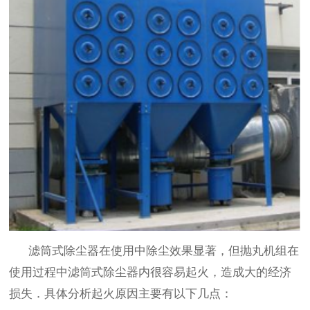
滤筒式除尘器在使用中除尘效果显著，但抛丸机组在
使用过程中滤筒式除尘器内很容易起火，造成大的经济
损失．具体分析起火原因主要有以下几点：