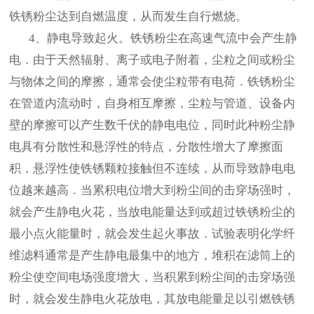
铁锈粉尘达到自燃温度，从而发生自行燃烧。
4、静电导致起火。铁锈粉尘在高速气流中会产生静
电．由于天然辐射、离子或电子附着，尘粒之间或粉尘
与物体之间的摩擦，通常会使尘粒带有电荷．铁锈粉尘
在管道内流动时，自身相互摩擦，尘粒与管道、设备内
壁的摩擦可以产生数千伏的静电电位，同时此种粉尘静
电具有分散性和悬浮性的特点，分散性增大了摩擦面
积，悬浮性使铁锈颗粒接触但不连续，从而导致静电电
位越来越高．当累积电位增大到粉尘间的击穿场强时，
就会产生静电火花，当放电能量达到或超过铁锈粉尘的
最小点火能量时，就会发生起火事故．试验表明化学纤
维滤料通常是产生静电最集中的地方，堆积在滤筒上的
粉尘使空间电场强度增大，当积累到粉尘间的击穿场强
时，就会发生静电火花放电，其放电能量足以引燃铁锈