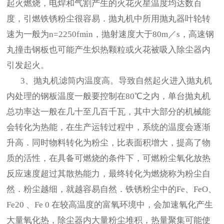
起火燃烧，电焊和气割产生的火花火星温度均达数百
度，引燃铁锈粉尘很容易．抛丸机中所用抛丸器叶轮转
速为一般为n=2250fmin，抛射速度大于80m／s，高速钢
丸撞击钢板也可能产生炽热颗粒或火花被吸入除尘器内
引发起火。
3、抛丸机滤筒内温度高。导致自然起火进入抛丸机
内处理的钢板温度一般要控制在80℃之内，单台抛丸机
总功率达一般在几十至几百千瓦，其中大部分的机械能
会转化为热能，在生产运转过程中，系统的温度会逐渐
升高．同时物料转化为粉尘，比表面积增大，提高了物
质的活性，在具备可燃烧的条件下，可燃粉尘氧化放热
反应速度超过其散热能力，最终转化为燃烧称为粉尘自
然．粉尘越细，就越容易自然．铁锈粉尘中的Fe、FeO、
Fe20 、Fe 0 在较高温度的富氧环境中，会加速氧化产生
大量氧化热，除尘器内大量粉尘堆积，热量聚集可能使